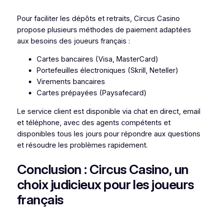
Pour faciliter les dépôts et retraits, Circus Casino
propose plusieurs méthodes de paiement adaptées
aux besoins des joueurs français :
Cartes bancaires (Visa, MasterCard)
Portefeuilles électroniques (Skrill, Neteller)
Virements bancaires
Cartes prépayées (Paysafecard)
Le service client est disponible via chat en direct, email
et téléphone, avec des agents compétents et
disponibles tous les jours pour répondre aux questions
et résoudre les problèmes rapidement.
Conclusion : Circus Casino, un
choix judicieux pour les joueurs
français