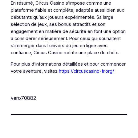
En résumé, Circus Casino s’impose comme une
plateforme fiable et complète, adaptée aussi bien aux
débutants qu’aux joueurs expérimentés. Sa large
sélection de jeux, ses bonus attractifs et son
engagement en matière de sécurité en font une option
à considérer sérieusement. Pour ceux qui souhaitent
s’immerger dans l’univers du jeu en ligne avec
confiance, Circus Casino mérite une place de choix.
Pour plus d’informations détaillées et pour commencer
votre aventure, visitez
https://circuscasino-fr.org/
.
vero70882