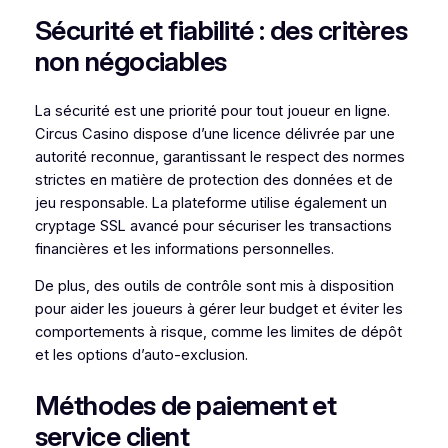
Sécurité et fiabilité : des critères
non négociables
La sécurité est une priorité pour tout joueur en ligne.
Circus Casino dispose d’une licence délivrée par une
autorité reconnue, garantissant le respect des normes
strictes en matière de protection des données et de
jeu responsable. La plateforme utilise également un
cryptage SSL avancé pour sécuriser les transactions
financières et les informations personnelles.
De plus, des outils de contrôle sont mis à disposition
pour aider les joueurs à gérer leur budget et éviter les
comportements à risque, comme les limites de dépôt
et les options d’auto-exclusion.
Méthodes de paiement et
service client