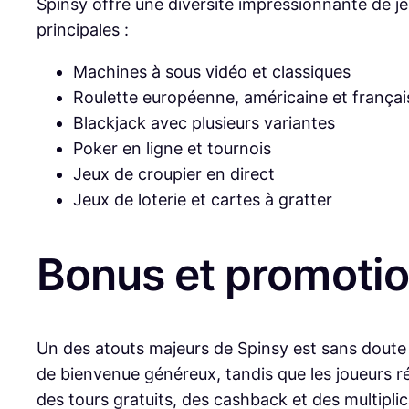
Spinsy offre une diversité impressionnante de je
principales :
Machines à sous vidéo et classiques
Roulette européenne, américaine et françai
Blackjack avec plusieurs variantes
Poker en ligne et tournois
Jeux de croupier en direct
Jeux de loterie et cartes à gratter
Bonus et promotio
Un des atouts majeurs de Spinsy est sans doute
de bienvenue généreux, tandis que les joueurs 
des tours gratuits, des cashback et des multiplic