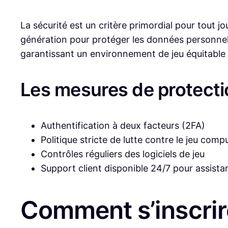
La sécurité est un critère primordial pour tout j
génération pour protéger les données personnelle
garantissant un environnement de jeu équitable 
Les mesures de protecti
Authentification à deux facteurs (2FA)
Politique stricte de lutte contre le jeu compu
Contrôles réguliers des logiciels de jeu
Support client disponible 24/7 pour assista
Comment s’inscrir