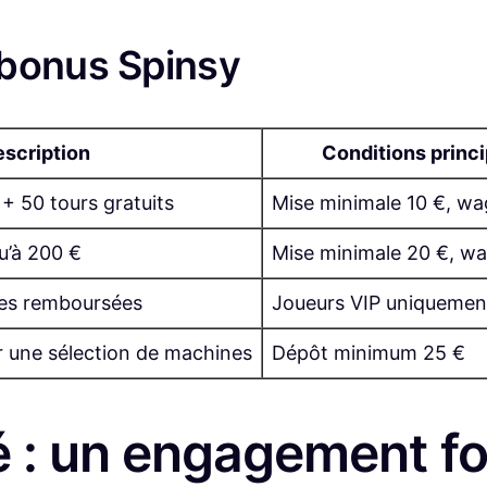
 bonus Spinsy
scription
Conditions princ
+ 50 tours gratuits
Mise minimale 10 €, wa
u’à 200 €
Mise minimale 20 €, w
tes remboursées
Joueurs VIP uniquemen
ur une sélection de machines
Dépôt minimum 25 €
té : un engagement fo