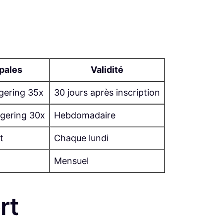
ipales
Validité
gering 35x
30 jours après inscription
agering 30x
Hebdomadaire
t
Chaque lundi
Mensuel
rt