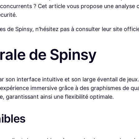
s concurrents ? Cet article vous propose une analyse
curité.
s de Spinsy, n’hésitez pas à consulter leur site officie
rale de Spinsy
r son interface intuitive et son large éventail de je
xpérience immersive grâce à des graphismes de qualit
 garantissant ainsi une flexibilité optimale.
ibles