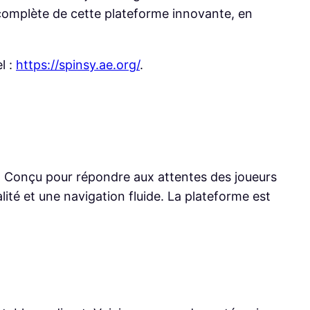
 complète de cette plateforme innovante, en
l :
https://spinsy.ae.org/
.
ux. Conçu pour répondre aux attentes des joueurs
é et une navigation fluide. La plateforme est