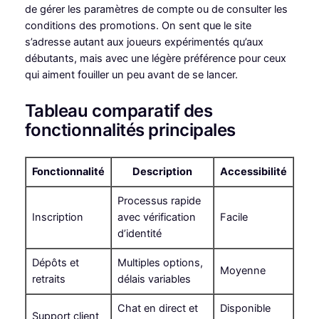
de gérer les paramètres de compte ou de consulter les
conditions des promotions. On sent que le site
s’adresse autant aux joueurs expérimentés qu’aux
débutants, mais avec une légère préférence pour ceux
qui aiment fouiller un peu avant de se lancer.
Tableau comparatif des
fonctionnalités principales
Fonctionnalité
Description
Accessibilité
Processus rapide
Inscription
avec vérification
Facile
d’identité
Dépôts et
Multiples options,
Moyenne
retraits
délais variables
Chat en direct et
Disponible
Support client