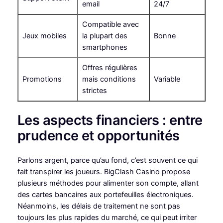
email
24/7
Compatible avec
Jeux mobiles
la plupart des
Bonne
smartphones
Offres régulières
Promotions
mais conditions
Variable
strictes
Les aspects financiers : entre
prudence et opportunités
Parlons argent, parce qu’au fond, c’est souvent ce qui
fait transpirer les joueurs. BigClash Casino propose
plusieurs méthodes pour alimenter son compte, allant
des cartes bancaires aux portefeuilles électroniques.
Néanmoins, les délais de traitement ne sont pas
toujours les plus rapides du marché, ce qui peut irriter