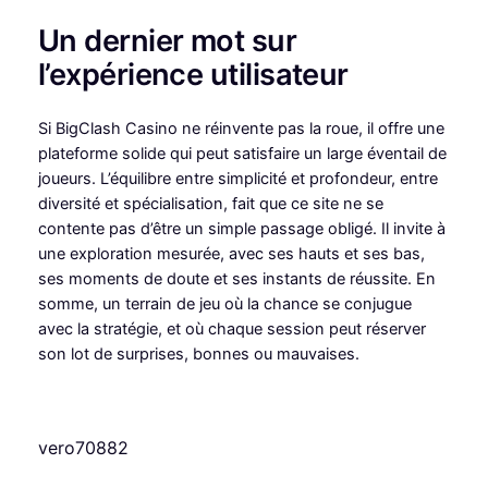
Un dernier mot sur
l’expérience utilisateur
Si BigClash Casino ne réinvente pas la roue, il offre une
plateforme solide qui peut satisfaire un large éventail de
joueurs. L’équilibre entre simplicité et profondeur, entre
diversité et spécialisation, fait que ce site ne se
contente pas d’être un simple passage obligé. Il invite à
une exploration mesurée, avec ses hauts et ses bas,
ses moments de doute et ses instants de réussite. En
somme, un terrain de jeu où la chance se conjugue
avec la stratégie, et où chaque session peut réserver
son lot de surprises, bonnes ou mauvaises.
vero70882