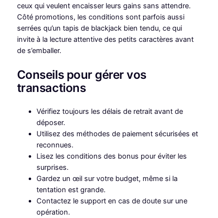
ceux qui veulent encaisser leurs gains sans attendre.
Côté promotions, les conditions sont parfois aussi
serrées qu’un tapis de blackjack bien tendu, ce qui
invite à la lecture attentive des petits caractères avant
de s’emballer.
Conseils pour gérer vos
transactions
Vérifiez toujours les délais de retrait avant de
déposer.
Utilisez des méthodes de paiement sécurisées et
reconnues.
Lisez les conditions des bonus pour éviter les
surprises.
Gardez un œil sur votre budget, même si la
tentation est grande.
Contactez le support en cas de doute sur une
opération.