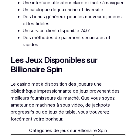
Une interface utilisateur claire et facile à naviguer
Un catalogue de jeux riche et diversifié
Des bonus généreux pour les nouveaux joueurs
et les fidèles
Un service client disponible 24/7
Des méthodes de paiement sécurisées et
rapides
Les Jeux Disponibles sur
Billionaire Spin
Le casino met à disposition des joueurs une
bibliothèque impressionnante de jeux provenant des
meilleurs fournisseurs du marché. Que vous soyez
amateur de machines à sous vidéo, de jackpots
progressifs ou de jeux de table, vous trouverez
forcément votre bonheur.
Catégories de jeux sur Billionaire Spin