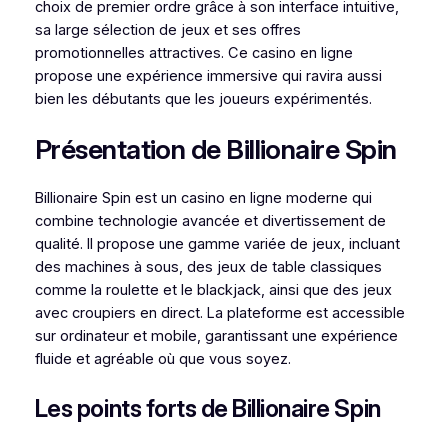
choix de premier ordre grâce à son interface intuitive,
sa large sélection de jeux et ses offres
promotionnelles attractives. Ce casino en ligne
propose une expérience immersive qui ravira aussi
bien les débutants que les joueurs expérimentés.
Présentation de Billionaire Spin
Billionaire Spin est un casino en ligne moderne qui
combine technologie avancée et divertissement de
qualité. Il propose une gamme variée de jeux, incluant
des machines à sous, des jeux de table classiques
comme la roulette et le blackjack, ainsi que des jeux
avec croupiers en direct. La plateforme est accessible
sur ordinateur et mobile, garantissant une expérience
fluide et agréable où que vous soyez.
Les points forts de Billionaire Spin