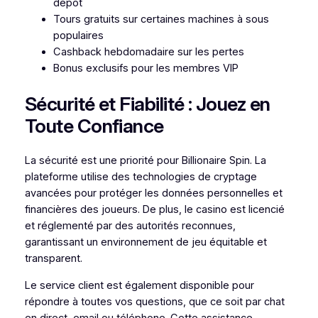
dépôt
Tours gratuits sur certaines machines à sous
populaires
Cashback hebdomadaire sur les pertes
Bonus exclusifs pour les membres VIP
Sécurité et Fiabilité : Jouez en
Toute Confiance
La sécurité est une priorité pour Billionaire Spin. La
plateforme utilise des technologies de cryptage
avancées pour protéger les données personnelles et
financières des joueurs. De plus, le casino est licencié
et réglementé par des autorités reconnues,
garantissant un environnement de jeu équitable et
transparent.
Le service client est également disponible pour
répondre à toutes vos questions, que ce soit par chat
en direct, email ou téléphone. Cette assistance