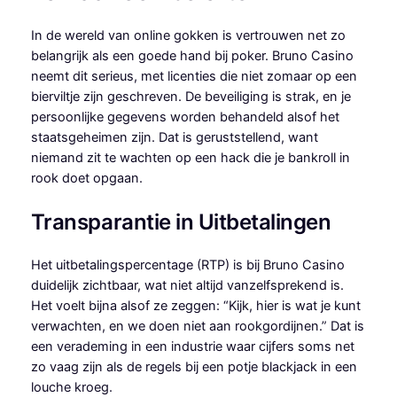
In de wereld van online gokken is vertrouwen net zo
belangrijk als een goede hand bij poker. Bruno Casino
neemt dit serieus, met licenties die niet zomaar op een
bierviltje zijn geschreven. De beveiliging is strak, en je
persoonlijke gegevens worden behandeld alsof het
staatsgeheimen zijn. Dat is geruststellend, want
niemand zit te wachten op een hack die je bankroll in
rook doet opgaan.
Transparantie in Uitbetalingen
Het uitbetalingspercentage (RTP) is bij Bruno Casino
duidelijk zichtbaar, wat niet altijd vanzelfsprekend is.
Het voelt bijna alsof ze zeggen: “Kijk, hier is wat je kunt
verwachten, en we doen niet aan rookgordijnen.” Dat is
een verademing in een industrie waar cijfers soms net
zo vaag zijn als de regels bij een potje blackjack in een
louche kroeg.