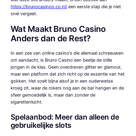
https://brunocasinoo.co.nl/
een eerste stap die je niet
snel vergeet.
Wat Maakt Bruno Casino
Anders dan de Rest?
In een zee van online casino’s die allemaal schreeuwen
om aandacht, is Bruno Casino een beetje de stille
jongen in de klas. Geen overdreven glitter en glamour,
maar een platform dat zich richt op de essentie van het
gokken. Het voelt bijna alsof je in een ouderwetse
kroeg zit, waar de rokers nog aan de bar hangen en de
sfeer gemoedelijk is, maar dan zonder de
sigarettenlucht.
Spelaanbod: Meer dan alleen de
gebruikelijke slots