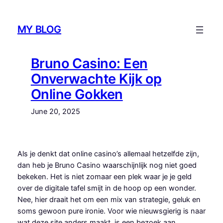
Skip
to
MY BLOG
content
Bruno Casino: Een
Onverwachte Kijk op
Online Gokken
June 20, 2025
Als je denkt dat online casino’s allemaal hetzelfde zijn,
dan heb je Bruno Casino waarschijnlijk nog niet goed
bekeken. Het is niet zomaar een plek waar je je geld
over de digitale tafel smijt in de hoop op een wonder.
Nee, hier draait het om een mix van strategie, geluk en
soms gewoon pure ironie. Voor wie nieuwsgierig is naar
wat deze site anders maakt, is een bezoek aan