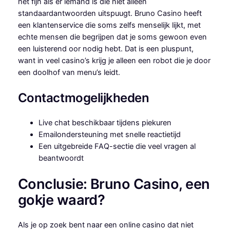
het fijn als er iemand is die niet alleen
standaardantwoorden uitspuugt. Bruno Casino heeft
een klantenservice die soms zelfs menselijk lijkt, met
echte mensen die begrijpen dat je soms gewoon even
een luisterend oor nodig hebt. Dat is een pluspunt,
want in veel casino’s krijg je alleen een robot die je door
een doolhof van menu’s leidt.
Contactmogelijkheden
Live chat beschikbaar tijdens piekuren
Emailondersteuning met snelle reactietijd
Een uitgebreide FAQ-sectie die veel vragen al
beantwoordt
Conclusie: Bruno Casino, een
gokje waard?
Als je op zoek bent naar een online casino dat niet