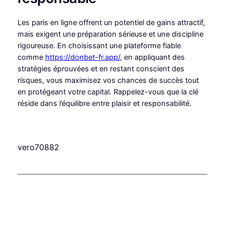
Les paris en ligne offrent un potentiel de gains attractif,
mais exigent une préparation sérieuse et une discipline
rigoureuse. En choisissant une plateforme fiable
comme
https://donbet-fr.app/
, en appliquant des
stratégies éprouvées et en restant conscient des
risques, vous maximisez vos chances de succès tout
en protégeant votre capital. Rappelez-vous que la clé
réside dans l’équilibre entre plaisir et responsabilité.
vero70882