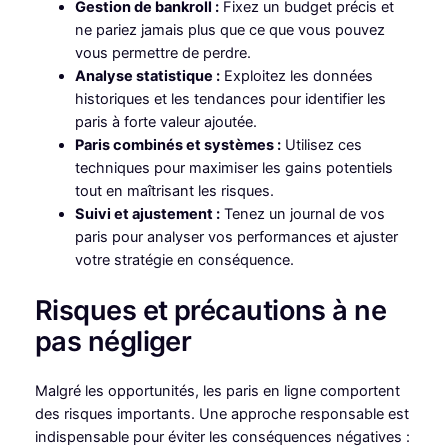
Gestion de bankroll :
Fixez un budget précis et
ne pariez jamais plus que ce que vous pouvez
vous permettre de perdre.
Analyse statistique :
Exploitez les données
historiques et les tendances pour identifier les
paris à forte valeur ajoutée.
Paris combinés et systèmes :
Utilisez ces
techniques pour maximiser les gains potentiels
tout en maîtrisant les risques.
Suivi et ajustement :
Tenez un journal de vos
paris pour analyser vos performances et ajuster
votre stratégie en conséquence.
Risques et précautions à ne
pas négliger
Malgré les opportunités, les paris en ligne comportent
des risques importants. Une approche responsable est
indispensable pour éviter les conséquences négatives :