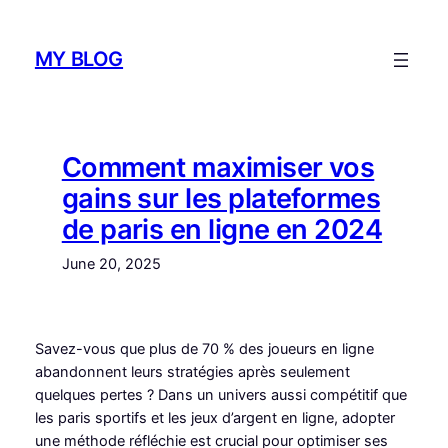
Skip
to
MY BLOG
content
Comment maximiser vos
gains sur les plateformes
de paris en ligne en 2024
June 20, 2025
Savez-vous que plus de 70 % des joueurs en ligne
abandonnent leurs stratégies après seulement
quelques pertes ? Dans un univers aussi compétitif que
les paris sportifs et les jeux d’argent en ligne, adopter
une méthode réfléchie est crucial pour optimiser ses