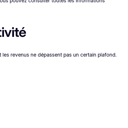
 Vous pouvez consulter toutes les informations
ivité
ont les revenus ne dépassent pas un certain plafond.