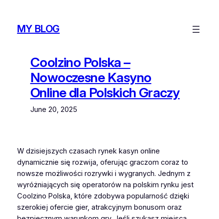
Skip
to
MY BLOG
content
Coolzino Polska –
Nowoczesne Kasyno
Online dla Polskich Graczy
June 20, 2025
W dzisiejszych czasach rynek kasyn online
dynamicznie się rozwija, oferując graczom coraz to
nowsze możliwości rozrywki i wygranych. Jednym z
wyróżniających się operatorów na polskim rynku jest
Coolzino Polska, które zdobywa popularność dzięki
szerokiej ofercie gier, atrakcyjnym bonusom oraz
bezpiecznym warunkom gry. Jeśli szukasz miejsca,