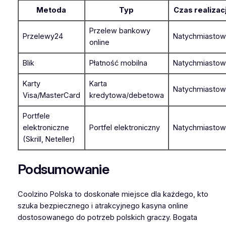
Metoda
Typ
Czas realizacj
Przelew bankowy
Przelewy24
Natychmiastow
online
Blik
Płatność mobilna
Natychmiastow
Karty
Karta
Natychmiastow
Visa/MasterCard
kredytowa/debetowa
Portfele
elektroniczne
Portfel elektroniczny
Natychmiastow
(Skrill, Neteller)
Podsumowanie
Coolzino Polska to doskonałe miejsce dla każdego, kto
szuka bezpiecznego i atrakcyjnego kasyna online
dostosowanego do potrzeb polskich graczy. Bogata