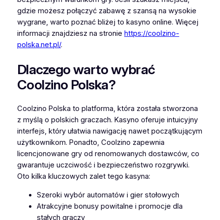
gdzie możesz połączyć zabawę z szansą na wysokie
wygrane, warto poznać bliżej to kasyno online. Więcej
informacji znajdziesz na stronie
https://coolzino-
polska.net.pl/
.
Dlaczego warto wybrać
Coolzino Polska?
Coolzino Polska to platforma, która została stworzona
z myślą o polskich graczach. Kasyno oferuje intuicyjny
interfejs, który ułatwia nawigację nawet początkującym
użytkownikom. Ponadto, Coolzino zapewnia
licencjonowane gry od renomowanych dostawców, co
gwarantuje uczciwość i bezpieczeństwo rozgrywki.
Oto kilka kluczowych zalet tego kasyna:
Szeroki wybór automatów i gier stołowych
Atrakcyjne bonusy powitalne i promocje dla
stałych graczy