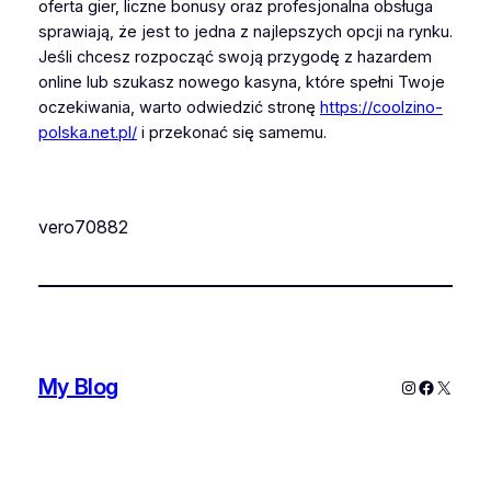
oferta gier, liczne bonusy oraz profesjonalna obsługa
sprawiają, że jest to jedna z najlepszych opcji na rynku.
Jeśli chcesz rozpocząć swoją przygodę z hazardem
online lub szukasz nowego kasyna, które spełni Twoje
oczekiwania, warto odwiedzić stronę
https://coolzino-
polska.net.pl/
i przekonać się samemu.
vero70882
My Blog
Instagram
Faceboo
X