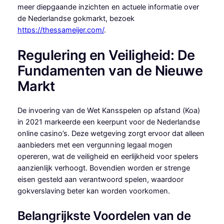
meer diepgaande inzichten en actuele informatie over
de Nederlandse gokmarkt, bezoek
https://thessameijer.com/
.
Regulering en Veiligheid: De
Fundamenten van de Nieuwe
Markt
De invoering van de Wet Kansspelen op afstand (Koa)
in 2021 markeerde een keerpunt voor de Nederlandse
online casino’s. Deze wetgeving zorgt ervoor dat alleen
aanbieders met een vergunning legaal mogen
opereren, wat de veiligheid en eerlijkheid voor spelers
aanzienlijk verhoogt. Bovendien worden er strenge
eisen gesteld aan verantwoord spelen, waardoor
gokverslaving beter kan worden voorkomen.
Belangrijkste Voordelen van de