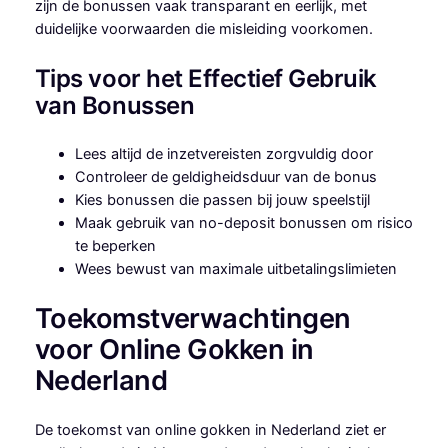
zijn de bonussen vaak transparant en eerlijk, met
duidelijke voorwaarden die misleiding voorkomen.
Tips voor het Effectief Gebruik
van Bonussen
Lees altijd de inzetvereisten zorgvuldig door
Controleer de geldigheidsduur van de bonus
Kies bonussen die passen bij jouw speelstijl
Maak gebruik van no-deposit bonussen om risico
te beperken
Wees bewust van maximale uitbetalingslimieten
Toekomstverwachtingen
voor Online Gokken in
Nederland
De toekomst van online gokken in Nederland ziet er