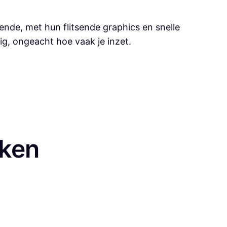
avende, met hun flitsende graphics en snelle
zig, ongeacht hoe vaak je inzet.
rken