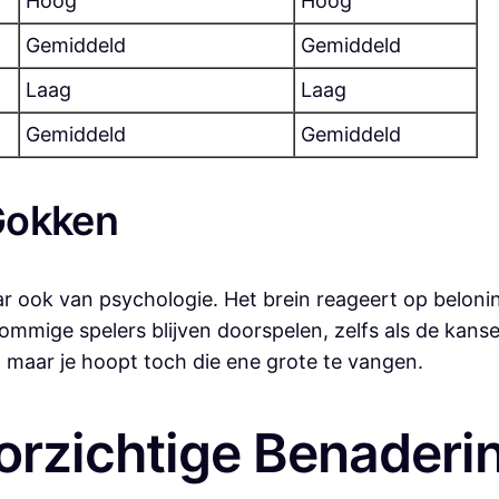
Hoog
Hoog
Gemiddeld
Gemiddeld
Laag
Laag
Gemiddeld
Gemiddeld
Gokken
ar ook van psychologie. Het brein reageert op beloni
ige spelers blijven doorspelen, zelfs als de kansen te
, maar je hoopt toch die ene grote te vangen.
orzichtige Benaderi