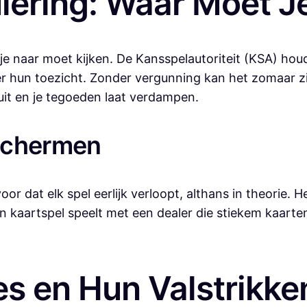
ulering: Waar Moet J
je naar moet kijken. De Kansspelautoriteit (KSA) hou
der hun toezicht. Zonder vergunning kan het zomaar zi
luit en je tegoeden laat verdampen.
Schermen
at elk spel eerlijk verloopt, althans in theorie. He
en kaartspel speelt met een dealer die stiekem kaarte
es en Hun Valstrikke