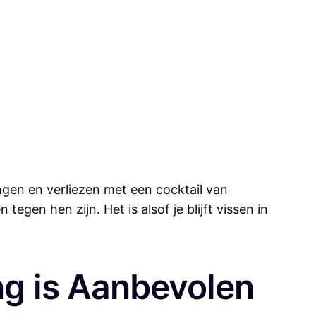
ngen en verliezen met een cocktail van
gen hen zijn. Het is alsof je blijft vissen in
ng is Aanbevolen