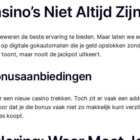
no’s Niet Altijd Zij
beweren de beste ervaring te bieden. Maar laten we eerl
op digitale gokautomaten die je geld opslokken zonder
toont, maar nooit de jackpot uitkeert.
onusaanbiedingen
ar een nieuw casino trekken. Toch zit er vaak een ad
r dat je die bonus vaak niet zo makkelijk kunt verzilv
les koopt.