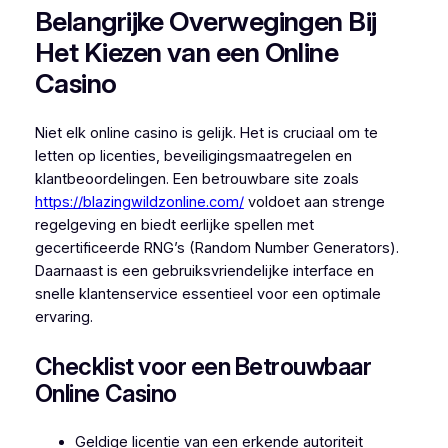
Belangrijke Overwegingen Bij
Het Kiezen van een Online
Casino
Niet elk online casino is gelijk. Het is cruciaal om te
letten op licenties, beveiligingsmaatregelen en
klantbeoordelingen. Een betrouwbare site zoals
https://blazingwildzonline.com/
voldoet aan strenge
regelgeving en biedt eerlijke spellen met
gecertificeerde RNG’s (Random Number Generators).
Daarnaast is een gebruiksvriendelijke interface en
snelle klantenservice essentieel voor een optimale
ervaring.
Checklist voor een Betrouwbaar
Online Casino
Geldige licentie van een erkende autoriteit