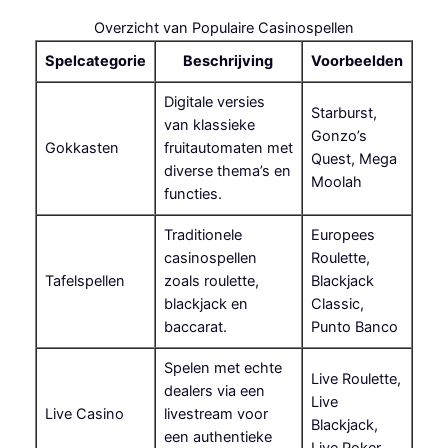
Overzicht van Populaire Casinospellen
Spelcategorie
Beschrijving
Voorbeelden
Digitale versies
Starburst,
van klassieke
Gonzo’s
Gokkasten
fruitautomaten met
Quest, Mega
diverse thema’s en
Moolah
functies.
Traditionele
Europees
casinospellen
Roulette,
Tafelspellen
zoals roulette,
Blackjack
blackjack en
Classic,
baccarat.
Punto Banco
Spelen met echte
Live Roulette,
dealers via een
Live
Live Casino
livestream voor
Blackjack,
een authentieke
Live Poker