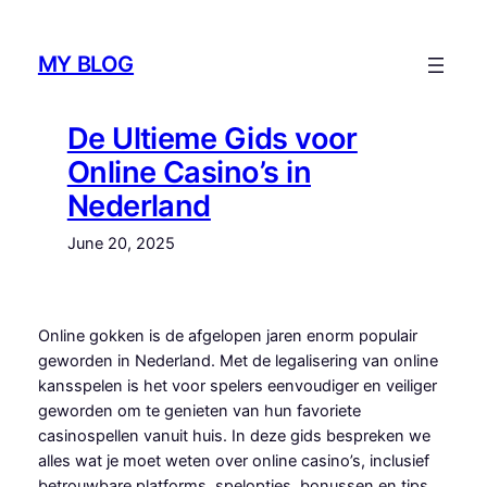
Skip
to
MY BLOG
content
De Ultieme Gids voor
Online Casino’s in
Nederland
June 20, 2025
Online gokken is de afgelopen jaren enorm populair
geworden in Nederland. Met de legalisering van online
kansspelen is het voor spelers eenvoudiger en veiliger
geworden om te genieten van hun favoriete
casinospellen vanuit huis. In deze gids bespreken we
alles wat je moet weten over online casino’s, inclusief
betrouwbare platforms, spelopties, bonussen en tips