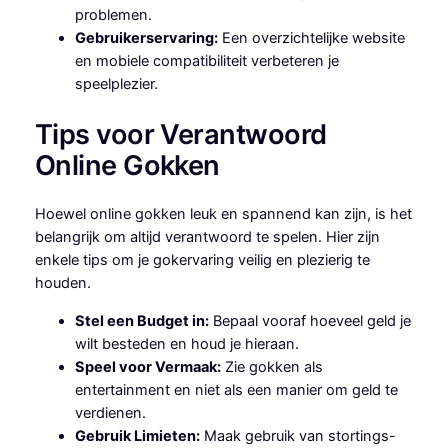
problemen.
Gebruikerservaring:
Een overzichtelijke website
en mobiele compatibiliteit verbeteren je
speelplezier.
Tips voor Verantwoord
Online Gokken
Hoewel online gokken leuk en spannend kan zijn, is het
belangrijk om altijd verantwoord te spelen. Hier zijn
enkele tips om je gokervaring veilig en plezierig te
houden.
Stel een Budget in:
Bepaal vooraf hoeveel geld je
wilt besteden en houd je hieraan.
Speel voor Vermaak:
Zie gokken als
entertainment en niet als een manier om geld te
verdienen.
Gebruik Limieten:
Maak gebruik van stortings-