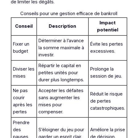
de limiter les dégâts.
Conseils pour une gestion efficace de bankroll
Impact
Conseil
Description
potentiel
Déterminer à l’avance
Fixer un
Évite les pertes
la somme maximale à
budget
excessives.
investir.
Répartir le capital en
Diviser les
Prolonge la
petites unités pour
mises
session de jeu.
durer plus longtemps.
Ne pas
Accepter les défaites
Réduit le risque
courir
sans augmenter les
de pertes
après les
mises pour
catastrophiques.
pertes
compenser.
Prendre
des
S’éloigner du jeu pour
Améliore la prise
pauses
garder un esprit clair.
de décision.