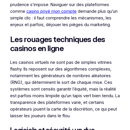
prudence s’impose. Naviguer sur des plateformes
comme
casino privé mon compte
demande plus qu’un
simple clic : il faut comprendre les mécanismes, les
enjeux et parfois, déjouer les pièges du marketing.
Les rouages techniques des
casinos en ligne
Les casinos virtuels ne sont pas de simples vitrines
flashy. Ils reposent sur des algorithmes complexes,
notamment les générateurs de nombres aléatoires
(RNG), qui déterminent le sort de chaque mise. Ces
systèmes sont censés garantir l’équité, mais la réalité
est parfois moins limpide qu’un tapis vert bien tendu. La
transparence des plateformes varie, et certains
opérateurs jouent la carte de la discrétion, ce qui peut
laisser les joueurs dans le flou.