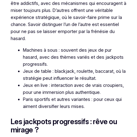
être addictifs, avec des mécanismes qui encouragent à
miser toujours plus. D’autres offrent une véritable
expérience stratégique, où le savoir-faire prime sur la
chance. Savoir distinguer l’un de l’autre est essentiel
pour ne pas se laisser emporter par la frénésie du
hasard.
Machines à sous : souvent des jeux de pur
hasard, avec des thèmes variés et des jackpots
progressifs.
Jeux de table : blackjack, roulette, baccarat, où la
stratégie peut influencer le résultat.
Jeux en live : interaction avec de vrais croupiers,
pour une immersion plus authentique.
Paris sportifs et autres variantes : pour ceux qui
aiment diversifier leurs mises.
Les jackpots progressifs : rêve ou
mirage ?