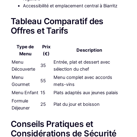
Accessibilité et emplacement central à Biarritz
Tableau Comparatif des
Offres et Tarifs
Type de
Prix
Description
Menu
(€)
Menu
Entrée, plat et dessert avec
35
Découverte
sélection du chef
Menu
Menu complet avec accords
55
Gourmet
mets-vins
Menu Enfant
15
Plats adaptés aux jeunes palais
Formule
25
Plat du jour et boisson
Déjeuner
Conseils Pratiques et
Considérations de Sécurité