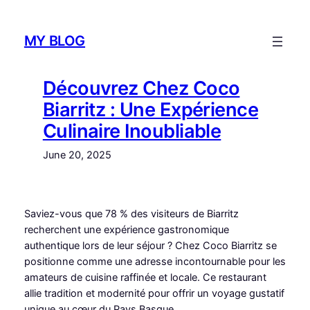
Skip
to
MY BLOG
content
Découvrez Chez Coco
Biarritz : Une Expérience
Culinaire Inoubliable
June 20, 2025
Saviez-vous que 78 % des visiteurs de Biarritz
recherchent une expérience gastronomique
authentique lors de leur séjour ? Chez Coco Biarritz se
positionne comme une adresse incontournable pour les
amateurs de cuisine raffinée et locale. Ce restaurant
allie tradition et modernité pour offrir un voyage gustatif
unique au cœur du Pays Basque.