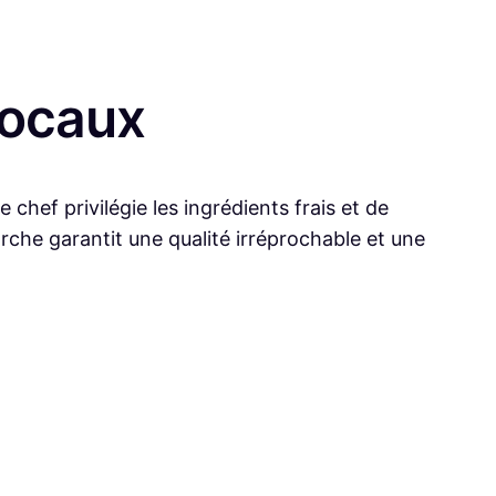
Locaux
ef privilégie les ingrédients frais et de
che garantit une qualité irréprochable et une