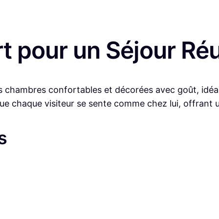
t pour un Séjour Ré
des chambres confortables et décorées avec goût, idé
 que chaque visiteur se sente comme chez lui, offrant 
s