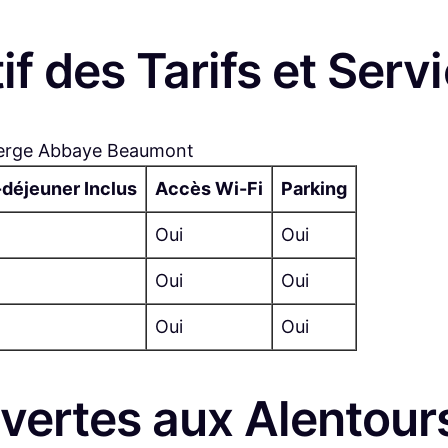
f des Tarifs et Serv
Auberge Abbaye Beaumont
-déjeuner Inclus
Accès Wi-Fi
Parking
Oui
Oui
Oui
Oui
Oui
Oui
uvertes aux Alentour