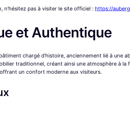
n’hésitez pas à visiter le site officiel :
https://aube
ue et Authentique
âtiment chargé d’histoire, anciennement lié à une ab
ilier traditionnel, créant ainsi une atmosphère à la f
offrant un confort moderne aux visiteurs.
ux