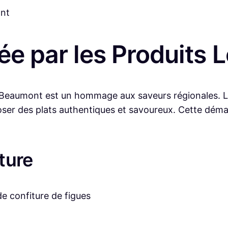
ant
ée par les Produits 
eaumont est un hommage aux saveurs régionales. Le ch
ser des plats authentiques et savoureux. Cette démar
ture
e confiture de figues