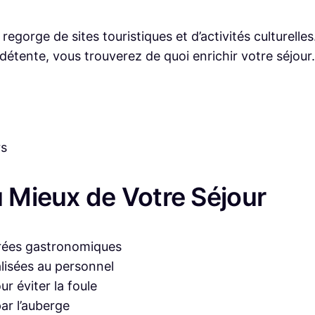
egorge de sites touristiques et d’activités culturel
étente, vous trouverez de quoi enrichir votre séjour.
rs
u Mieux de Votre Séjour
oirées gastronomiques
isées au personnel
ur éviter la foule
par l’auberge