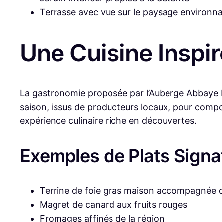
Terrasse avec vue sur le paysage environn
Une Cuisine Inspir
La gastronomie proposée par l’Auberge Abbaye B
saison, issus de producteurs locaux, pour compo
expérience culinaire riche en découvertes.
Exemples de Plats Signa
Terrine de foie gras maison accompagnée d
Magret de canard aux fruits rouges
Fromages affinés de la région