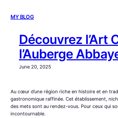
Skip
to
MY BLOG
content
Découvrez l’Art 
l’Auberge Abba
June 20, 2025
Au cœur d’une région riche en histoire et en tr
gastronomique raffinée. Cet établissement, niché 
des mets sont au rendez-vous. Pour ceux qui sou
incontournable.