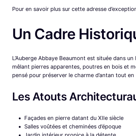
Pour en savoir plus sur cette adresse d’exception, 
Un Cadre Historiq
L’Auberge Abbaye Beaumont est située dans un b
mêlant pierres apparentes, poutres en bois et mob
pensé pour préserver le charme d’antan tout en 
Les Atouts Architectura
Façades en pierre datant du XIIe siècle
Salles voûtées et cheminées d’époque
Jardin intérieur propice à la détente