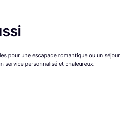
ussi
ales pour une escapade romantique ou un séjour
un service personnalisé et chaleureux.