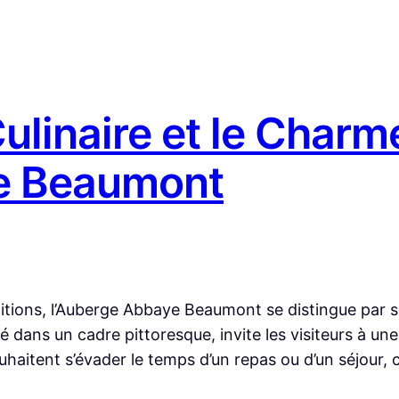
Culinaire et le Char
ye Beaumont
aditions, l’Auberge Abbaye Beaumont se distingue par
dans un cadre pittoresque, invite les visiteurs à une 
haitent s’évader le temps d’un repas ou d’un séjour, 