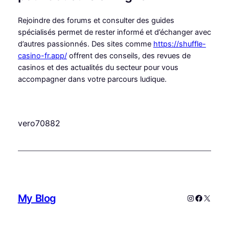
Rejoindre des forums et consulter des guides
spécialisés permet de rester informé et d’échanger avec
d’autres passionnés. Des sites comme
https://shuffle-
casino-fr.app/
offrent des conseils, des revues de
casinos et des actualités du secteur pour vous
accompagner dans votre parcours ludique.
vero70882
My Blog
Instagram
Faceboo
X