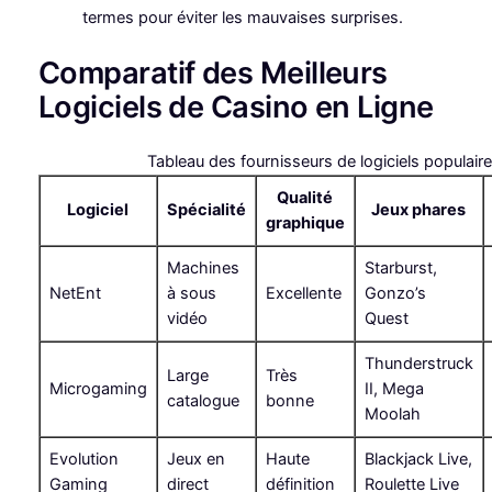
termes pour éviter les mauvaises surprises.
Comparatif des Meilleurs
Logiciels de Casino en Ligne
Tableau des fournisseurs de logiciels populair
Qualité
Logiciel
Spécialité
Jeux phares
graphique
Machines
Starburst,
NetEnt
à sous
Excellente
Gonzo’s
vidéo
Quest
Thunderstruck
Large
Très
Microgaming
II, Mega
catalogue
bonne
Moolah
Evolution
Jeux en
Haute
Blackjack Live,
Gaming
direct
définition
Roulette Live