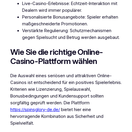
Live-Casino-Erlebnisse: Echtzeit-Interaktion mit
Dealern wird immer populärer.
Personalisierte Bonusangebote: Spieler erhalten
maßgeschneiderte Promotionen.
Verstärkte Regulierung: Schutzmechanismen
gegen Spielsucht und Betrug werden ausgebaut.
Wie Sie die richtige Online-
Casino-Plattform wählen
Die Auswahl eines seriösen und attraktiven Online-
Casinos ist entscheidend für ein positives Spielerlebnis.
Kriterien wie Lizenzierung, Spielauswahl,
Bonusbedingungen und Kundensupport sollten
sorgfältig geprüft werden. Die Plattform
https://spinsglory-de.de/
bietet hier eine
hervorragende Kombination aus Sicherheit und
Spielvielfalt.