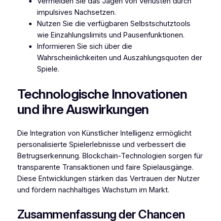
Vermeiden Sie das Jagen von Verlusten durch
impulsives Nachsetzen.
Nutzen Sie die verfügbaren Selbstschutztools
wie Einzahlungslimits und Pausenfunktionen.
Informieren Sie sich über die
Wahrscheinlichkeiten und Auszahlungsquoten der
Spiele.
Technologische Innovationen
und ihre Auswirkungen
Die Integration von Künstlicher Intelligenz ermöglicht
personalisierte Spielerlebnisse und verbessert die
Betrugserkennung. Blockchain-Technologien sorgen für
transparente Transaktionen und faire Spielausgänge.
Diese Entwicklungen stärken das Vertrauen der Nutzer
und fördern nachhaltiges Wachstum im Markt.
Zusammenfassung der Chancen