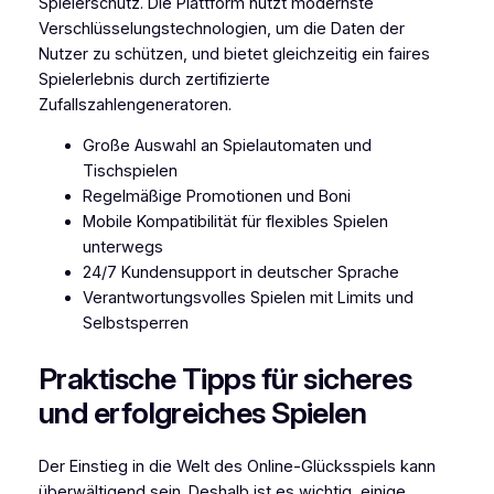
Spielerschutz. Die Plattform nutzt modernste
Verschlüsselungstechnologien, um die Daten der
Nutzer zu schützen, und bietet gleichzeitig ein faires
Spielerlebnis durch zertifizierte
Zufallszahlengeneratoren.
Große Auswahl an Spielautomaten und
Tischspielen
Regelmäßige Promotionen und Boni
Mobile Kompatibilität für flexibles Spielen
unterwegs
24/7 Kundensupport in deutscher Sprache
Verantwortungsvolles Spielen mit Limits und
Selbstsperren
Praktische Tipps für sicheres
und erfolgreiches Spielen
Der Einstieg in die Welt des Online-Glücksspiels kann
überwältigend sein. Deshalb ist es wichtig, einige