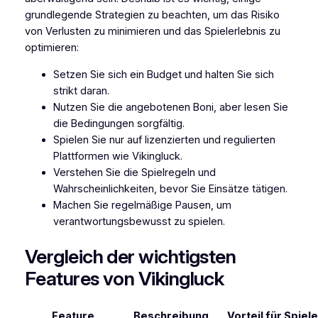
grundlegende Strategien zu beachten, um das Risiko
von Verlusten zu minimieren und das Spielerlebnis zu
optimieren:
Setzen Sie sich ein Budget und halten Sie sich
strikt daran.
Nutzen Sie die angebotenen Boni, aber lesen Sie
die Bedingungen sorgfältig.
Spielen Sie nur auf lizenzierten und regulierten
Plattformen wie Vikingluck.
Verstehen Sie die Spielregeln und
Wahrscheinlichkeiten, bevor Sie Einsätze tätigen.
Machen Sie regelmäßige Pausen, um
verantwortungsbewusst zu spielen.
Vergleich der wichtigsten
Features von Vikingluck
Feature
Beschreibung
Vorteil für Spiel