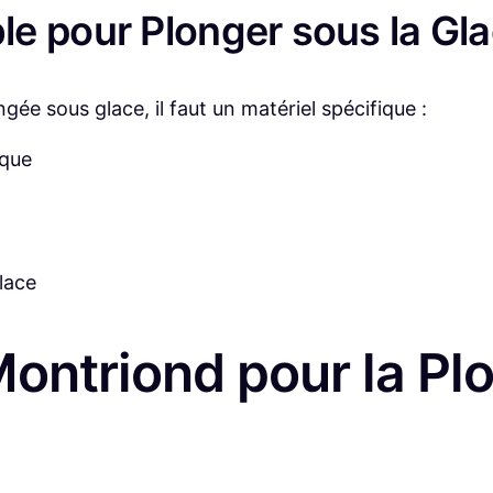
e pour Plonger sous la Gl
gée sous glace, il faut un matériel spécifique :
ique
glace
Montriond pour la P