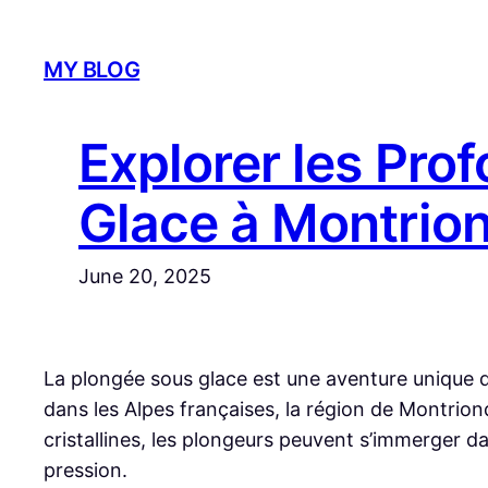
Skip
to
MY BLOG
content
Explorer les Pro
Glace à Montrio
June 20, 2025
La plongée sous glace est une aventure unique 
dans les Alpes françaises, la région de Montrio
cristallines, les plongeurs peuvent s’immerger da
pression.