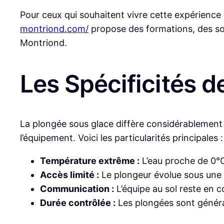
Pour ceux qui souhaitent vivre cette expérience in
montriond.com/
propose des formations, des sor
Montriond.
Les Spécificités d
La plongée sous glace diffère considérablement d
l’équipement. Voici les particularités principales :
Température extrême :
L’eau proche de 0°
Accès limité :
Le plongeur évolue sous une co
Communication :
L’équipe au sol reste en c
Durée contrôlée :
Les plongées sont général