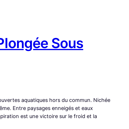
 Plongée Sous
écouvertes aquatiques hors du commun. Nichée
trême. Entre paysages enneigés et eaux
ration est une victoire sur le froid et la