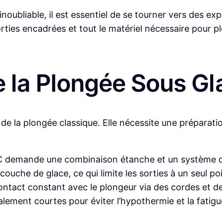
oubliable, il est essentiel de se tourner vers des expe
ties encadrées et tout le matériel nécessaire pour pl
e la Plongée Sous Gl
e la plongée classique. Elle nécessite une préparatio
C demande une combinaison étanche et un système d
uche de glace, ce qui limite les sorties à un seul poi
ontact constant avec le plongeur via des cordes et de
ement courtes pour éviter l’hypothermie et la fatigu