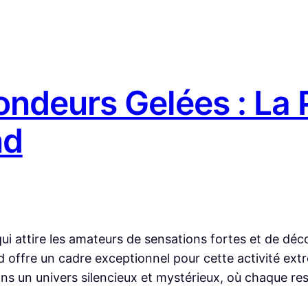
fondeurs Gelées : La
nd
qui attire les amateurs de sensations fortes et de d
nd offre un cadre exceptionnel pour cette activité ex
ns un univers silencieux et mystérieux, où chaque respi