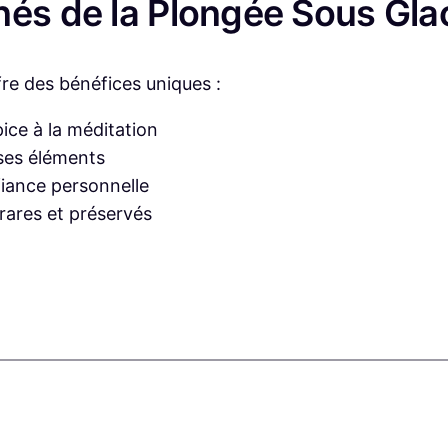
nés de la Plongée Sous Gla
fre des bénéfices uniques :
ice à la méditation
ses éléments
fiance personnelle
ares et préservés