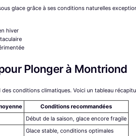
sous glace grâce à ses conditions naturelles exception
en hiver
taculaire
érimentée
 pour Plonger à Montriond
es conditions climatiques. Voici un tableau récapitul
moyenne
Conditions recommandées
Début de la saison, glace encore fragile
Glace stable, conditions optimales