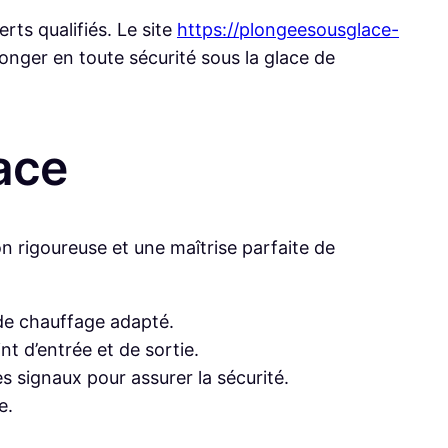
rts qualifiés. Le site
https://plongeesousglace-
onger en toute sécurité sous la glace de
ace
n rigoureuse et une maîtrise parfaite de
e chauffage adapté.
nt d’entrée et de sortie.
s signaux pour assurer la sécurité.
e.