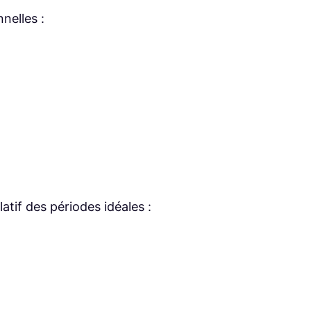
nelles :
atif des périodes idéales :