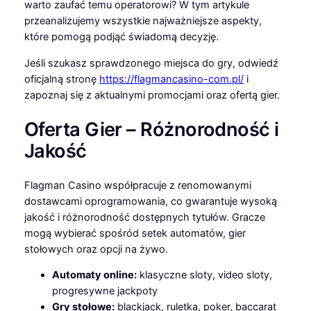
warto zaufać temu operatorowi? W tym artykule
przeanalizujemy wszystkie najważniejsze aspekty,
które pomogą podjąć świadomą decyzję.
Jeśli szukasz sprawdzonego miejsca do gry, odwiedź
oficjalną stronę
https://flagmancasino-com.pl/
i
zapoznaj się z aktualnymi promocjami oraz ofertą gier.
Oferta Gier – Różnorodność i
Jakość
Flagman Casino współpracuje z renomowanymi
dostawcami oprogramowania, co gwarantuje wysoką
jakość i różnorodność dostępnych tytułów. Gracze
mogą wybierać spośród setek automatów, gier
stołowych oraz opcji na żywo.
Automaty online:
klasyczne sloty, video sloty,
progresywne jackpoty
Gry stołowe:
blackjack, ruletka, poker, baccarat