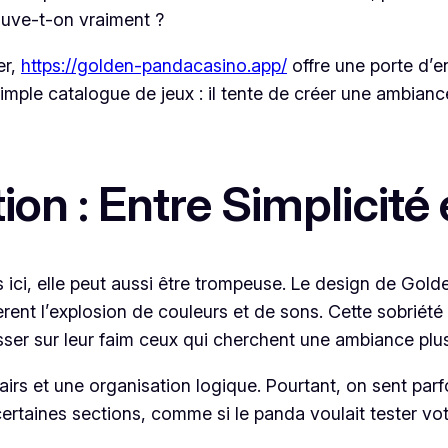
ouve-t-on vraiment ?
er,
https://golden-pandacasino.app/
offre une porte d’e
simple catalogue de jeux : il tente de créer une ambian
tion : Entre Simplici
 ici, elle peut aussi être trompeuse. Le design de Gol
rent l’explosion de couleurs et de sons. Cette sobriété
aisser sur leur faim ceux qui cherchent une ambiance plu
irs et une organisation logique. Pourtant, on sent parfoi
ertaines sections, comme si le panda voulait tester vot