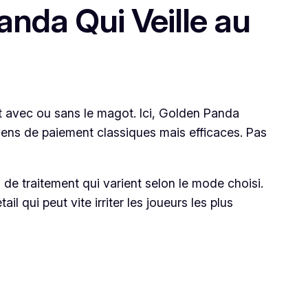
anda Qui Veille au
rt avec ou sans le magot. Ici, Golden Panda
ens de paiement classiques mais efficaces. Pas
s de traitement qui varient selon le mode choisi.
l qui peut vite irriter les joueurs les plus