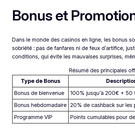
Bonus et Promotion
Dans le monde des casinos en ligne, les bonus son
sobriété : pas de fanfares ni de feux d’artifice, j
conditions, qui évite les mauvaises surprises, mê
Résumé des principales of
Type de Bonus
Descriptio
Bonus de bienvenue
100% jusqu’à 200€ + 50 t
Bonus hebdomadaire
20% de cashback sur les 
Programme VIP
Points cumulables pour d