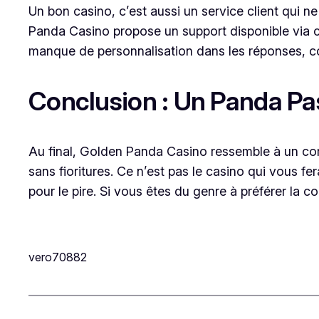
Un bon casino, c’est aussi un service client qui n
Panda Casino propose un support disponible via cha
manque de personnalisation dans les réponses, com
Conclusion : Un Panda Pa
Au final, Golden Panda Casino ressemble à un comp
sans fioritures. Ce n’est pas le casino qui vous f
pour le pire. Si vous êtes du genre à préférer la 
vero70882