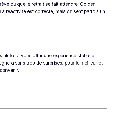
ève ou que le retrait se fait attendre. Golden
a réactivité est correcte, mais on sent parfois un
plutôt à vous offrir une expérience stable et
agnera sans trop de surprises, pour le meilleur et
 convenir.