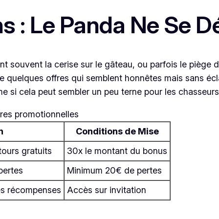
s : Le Panda Ne Se D
t souvent la cerise sur le gâteau, ou parfois le piège 
uste quelques offres qui semblent honnêtes mais sans écl
me si cela peut sembler un peu terne pour les chasseur
fres promotionnelles
n
Conditions de Mise
ours gratuits
30x le montant du bonus
pertes
Minimum 20€ de pertes
es récompenses
Accès sur invitation