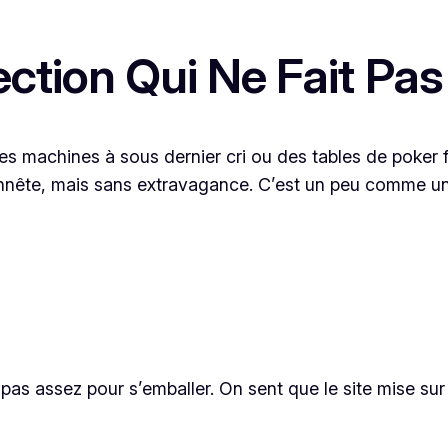
ection Qui Ne Fait Pas
des machines à sous dernier cri ou des tables de poker
te, mais sans extravagance. C’est un peu comme un bu
pas assez pour s’emballer. On sent que le site mise sur 