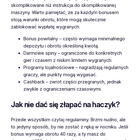
skomplikowane niż instrukcja do skomplikowanej
maszyny. Warto pamiętać, że za każdym bonusem
stoją warunki obrotu, które mogą skutecznie
zablokować wypłatę wygranych.
Bonus powitalny – często wymaga minimalnego
depozytu i obrotu określoną kwotą.
Darmowe spiny – ograniczone do konkretnych
gier i czasem z niskim limitem wygranych.
Programy lojalnościowe – nagradzają regularnych
graczy, ale punkty mogą wygasać.
Cashback – zwrot części przegranych, jednak
zwykle z ograniczeniami czasowymi.
Jak nie dać się złapać na haczyk?
Przede wszystkim czytaj regulaminy. Brzmi nudno, ale
to jedyny sposób, by nie zostać z ręką w nocniku. Jeśli
bonus wymaga obrotu 40 razy, a ty masz do