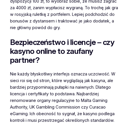
dyspozycji 100 zł, to wyobraź sobie, że musisz zagrać
za 4000 zł, zanim wypłacisz wygraną. To trochę jak gra
w rosyjską ruletkę z portfelem. Lepiej podchodzić do
bonusów z dystansem i traktować je jako dodatek, a
nie główny powód do gry.
Bezpieczeństwo i licencje – czy
kasyno online to zaufany
partner?
Nie każdy błyskotliwy interfejs oznacza uczciwość. W
sieci roi się od stron, które wyglądają jak kasyna, ale
bardziej przypominają pułapki na naiwnych. Dlatego
licencja i certyfikaty to podstawa. Najbardziej
renomowane organy regulacyjne to Malta Gaming
Authority, UK Gambling Commission czy Curacao
eGaming. Ich obecność to sygnał, że kasyno podlega
kontroli i musi przestrzegać określonych standardów.