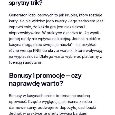
sprytny trik?
Generator liczb losowych to jak krupier, który rozdaje
karty, ale nie widzisz jego twarzy. Jego zadaniem jest
zapewnienie, że każda gra jest niezależna i
nieprzewidywalna. W praktyce oznacza to, że wynik
jednej rundy nie wpływa na kolejną. Jednak niektóre
kasyna mogą mieć swoje „smaczki” – na przykład
różne wersje RNG lub ukryte warunki, które wpływają
na wypłacalność. Dlatego warto wybierać platformy z
licencją i audytami.
Bonusy i promocje – czy
naprawdę warto?
Bonusy w kasynach online to temat na osobną
opowieść. Często wyglądają jak manna z nieba –
darmowe spiny, podwojenie depozytu, cashbacki.
Jednak w praktyce te oferty bywają bardziej