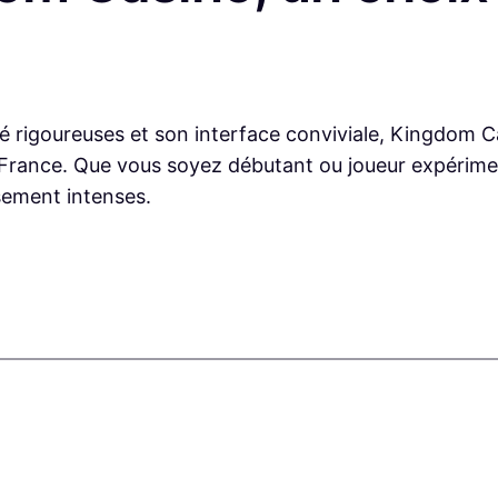
ité rigoureuses et son interface conviviale, Kingdom
n France. Que vous soyez débutant ou joueur expérime
sement intenses.