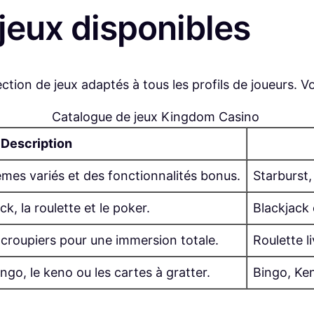
jeux disponibles
tion de jeux adaptés à tous les profils de joueurs. Vo
Catalogue de jeux Kingdom Casino
Description
mes variés et des fonctionnalités bonus.
Starburst
, la roulette et le poker.
Blackjack
 croupiers pour une immersion totale.
Roulette li
ngo, le keno ou les cartes à gratter.
Bingo, Ken