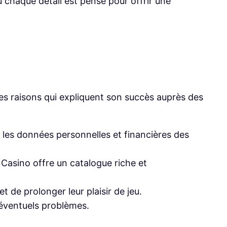
ù chaque détail est pensé pour offrir une
ues raisons qui expliquent son succès auprès des
 les données personnelles et financières des
Casino offre un catalogue riche et
 de prolonger leur plaisir de jeu.
 éventuels problèmes.