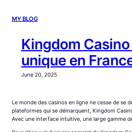
Skip
to
MY BLOG
content
Kingdom Casino :
unique en Franc
June 20, 2025
Le monde des casinos en ligne ne cesse de se dé
plateformes qui se démarquent, Kingdom Casino
Avec une interface intuitive, une large gamme de