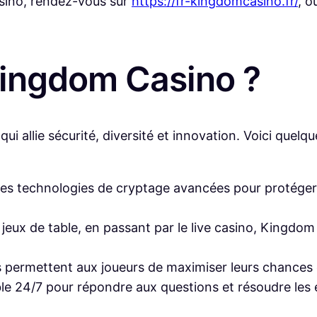
sino, rendez-vous sur
https://fr-kingdomcasino.fr/
, o
Kingdom Casino ?
 allie sécurité, diversité et innovation. Voici quelq
des technologies de cryptage avancées pour protéger
eux de table, en passant par le live casino, Kingdom 
 permettent aux joueurs de maximiser leurs chances et
le 24/7 pour répondre aux questions et résoudre les