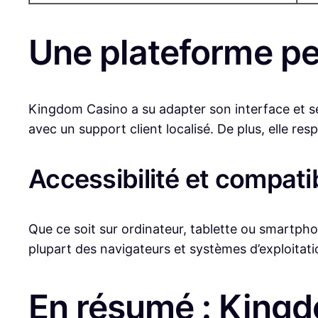
Une plateforme pe
Kingdom Casino a su adapter son interface et se
avec un support client localisé. De plus, elle re
Accessibilité et compatib
Que ce soit sur ordinateur, tablette ou smartph
plupart des navigateurs et systèmes d’exploitati
En résumé : Kingd