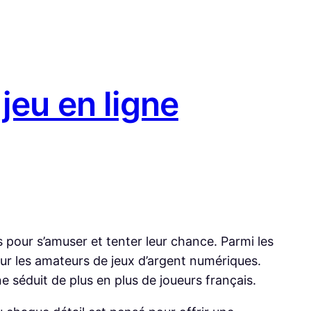
jeu en ligne
 pour s’amuser et tenter leur chance. Parmi les
r les amateurs de jeux d’argent numériques.
e séduit de plus en plus de joueurs français.