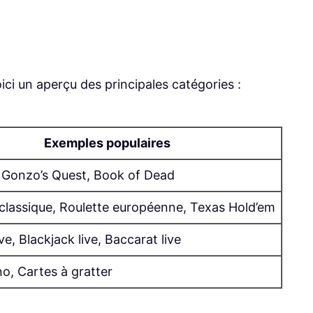
ici un aperçu des principales catégories :
Exemples populaires
, Gonzo’s Quest, Book of Dead
 classique, Roulette européenne, Texas Hold’em
ve, Blackjack live, Baccarat live
o, Cartes à gratter