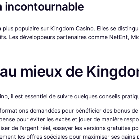
n incontournable
 plus populaire sur Kingdom Casino. Elles se distingu
tifs. Les développeurs partenaires comme NetEnt, Mi
 au mieux de Kingdo
, il est essentiel de suivre quelques conseils pratiqu
nformations demandées pour bénéficier des bonus de
pense pour éviter les excès et jouer de manière respo
er de l’argent réel, essayer les versions gratuites pou
rement les offres spéciales pour maximiser ses gains p