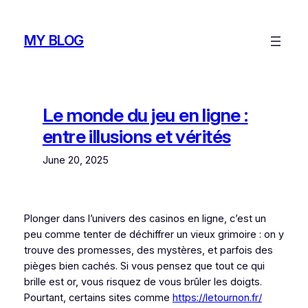
Skip
to
MY BLOG
content
Le monde du jeu en ligne :
entre illusions et vérités
June 20, 2025
Plonger dans l’univers des casinos en ligne, c’est un
peu comme tenter de déchiffrer un vieux grimoire : on y
trouve des promesses, des mystères, et parfois des
pièges bien cachés. Si vous pensez que tout ce qui
brille est or, vous risquez de vous brûler les doigts.
Pourtant, certains sites comme
https://letournon.fr/