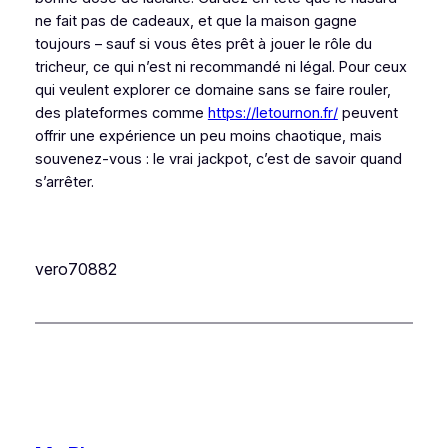
ne fait pas de cadeaux, et que la maison gagne
toujours – sauf si vous êtes prêt à jouer le rôle du
tricheur, ce qui n’est ni recommandé ni légal. Pour ceux
qui veulent explorer ce domaine sans se faire rouler,
des plateformes comme
https://letournon.fr/
peuvent
offrir une expérience un peu moins chaotique, mais
souvenez-vous : le vrai jackpot, c’est de savoir quand
s’arrêter.
vero70882