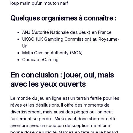
loup malin qu’un mouton naïf.
Quelques organismes à connaître :
ANJ (Autorité Nationale des Jeux) en France
UKGC (UK Gambling Commission) au Royaume-
Uni
Malta Gaming Authority (MGA)
Curacao eGaming
En conclusion : jouer, oui, mais
avec les yeux ouverts
Le monde du jeu en ligne est un terrain fertile pour les
rêves et les désillusions. Il offre des moments de
divertissement, mais aussi des pièges où l’on peut
facilement se perdre. Mieux vaut donc aborder cette
aventure avec un soupçon de scepticisme et une
bonne dose de lucidité. Gardez en tête que le hasard