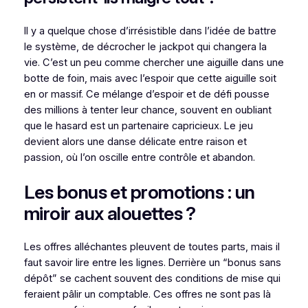
Il y a quelque chose d’irrésistible dans l’idée de battre
le système, de décrocher le jackpot qui changera la
vie. C’est un peu comme chercher une aiguille dans une
botte de foin, mais avec l’espoir que cette aiguille soit
en or massif. Ce mélange d’espoir et de défi pousse
des millions à tenter leur chance, souvent en oubliant
que le hasard est un partenaire capricieux. Le jeu
devient alors une danse délicate entre raison et
passion, où l’on oscille entre contrôle et abandon.
Les bonus et promotions : un
miroir aux alouettes ?
Les offres alléchantes pleuvent de toutes parts, mais il
faut savoir lire entre les lignes. Derrière un “bonus sans
dépôt” se cachent souvent des conditions de mise qui
feraient pâlir un comptable. Ces offres ne sont pas là