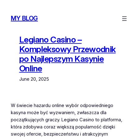
Skip
to
MY BLOG
content
Legiano Casino –
Kompleksowy Przewodnik
po Najlepszym Kasynie
Online
June 20, 2025
W świecie hazardu online wybór odpowiedniego
kasyna może być wyzwaniem, zwłaszcza dla
początkujących graczy. Legiano Casino to platforma,
która zdobywa coraz większą popularność dzięki
swojej ofercie, bezpieczeństwu i atrakcyjnym