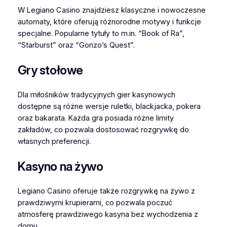
W Legiano Casino znajdziesz klasyczne i nowoczesne
automaty, które oferują różnorodne motywy i funkcje
specjalne. Popularne tytuły to m.in. “Book of Ra”,
“Starburst” oraz “Gonzo’s Quest”.
Gry stołowe
Dla miłośników tradycyjnych gier kasynowych
dostępne są różne wersje ruletki, blackjacka, pokera
oraz bakarata. Każda gra posiada różne limity
zakładów, co pozwala dostosować rozgrywkę do
własnych preferencji.
Kasyno na żywo
Legiano Casino oferuje także rozgrywkę na żywo z
prawdziwymi krupierami, co pozwala poczuć
atmosferę prawdziwego kasyna bez wychodzenia z
domu.