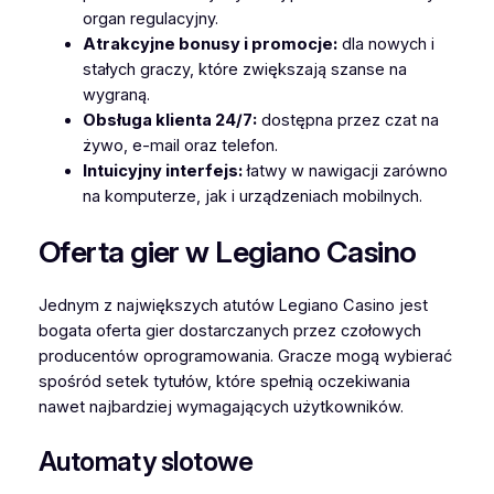
organ regulacyjny.
Atrakcyjne bonusy i promocje:
dla nowych i
stałych graczy, które zwiększają szanse na
wygraną.
Obsługa klienta 24/7:
dostępna przez czat na
żywo, e-mail oraz telefon.
Intuicyjny interfejs:
łatwy w nawigacji zarówno
na komputerze, jak i urządzeniach mobilnych.
Oferta gier w Legiano Casino
Jednym z największych atutów Legiano Casino jest
bogata oferta gier dostarczanych przez czołowych
producentów oprogramowania. Gracze mogą wybierać
spośród setek tytułów, które spełnią oczekiwania
nawet najbardziej wymagających użytkowników.
Automaty slotowe