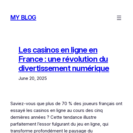
Skip
to
MY BLOG
content
Les casinos en ligne en
France : une révolution du
divertissement numérique
June 20, 2025
Saviez-vous que plus de 70 % des joueurs français ont
essayé les casinos en ligne au cours des cinq
dernières années ? Cette tendance illustre
parfaitement l’essor fulgurant du jeu en ligne, qui
transforme profondément le paysage du