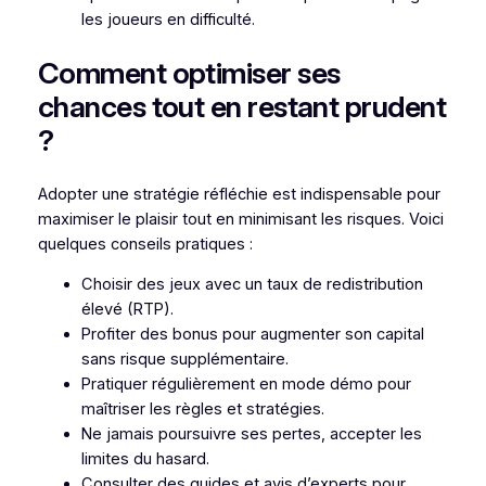
les joueurs en difficulté.
Comment optimiser ses
chances tout en restant prudent
?
Adopter une stratégie réfléchie est indispensable pour
maximiser le plaisir tout en minimisant les risques. Voici
quelques conseils pratiques :
Choisir des jeux avec un taux de redistribution
élevé (RTP).
Profiter des bonus pour augmenter son capital
sans risque supplémentaire.
Pratiquer régulièrement en mode démo pour
maîtriser les règles et stratégies.
Ne jamais poursuivre ses pertes, accepter les
limites du hasard.
Consulter des guides et avis d’experts pour