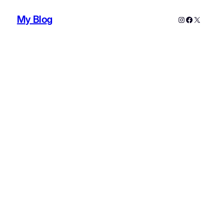
My Blog
Instagram
Faceboo
X