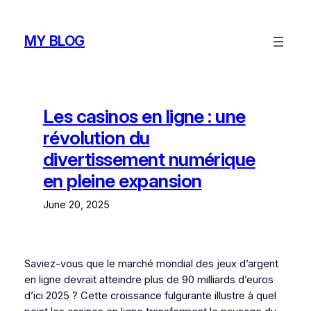
Skip
to
MY BLOG
content
Les casinos en ligne : une
révolution du
divertissement numérique
en pleine expansion
June 20, 2025
Saviez-vous que le marché mondial des jeux d’argent
en ligne devrait atteindre plus de 90 milliards d’euros
d’ici 2025 ? Cette croissance fulgurante illustre à quel