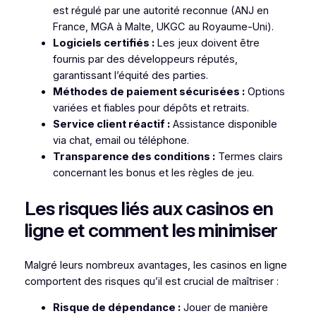
est régulé par une autorité reconnue (ANJ en
France, MGA à Malte, UKGC au Royaume-Uni).
Logiciels certifiés :
Les jeux doivent être
fournis par des développeurs réputés,
garantissant l’équité des parties.
Méthodes de paiement sécurisées :
Options
variées et fiables pour dépôts et retraits.
Service client réactif :
Assistance disponible
via chat, email ou téléphone.
Transparence des conditions :
Termes clairs
concernant les bonus et les règles de jeu.
Les risques liés aux casinos en
ligne et comment les minimiser
Malgré leurs nombreux avantages, les casinos en ligne
comportent des risques qu’il est crucial de maîtriser :
Risque de dépendance :
Jouer de manière