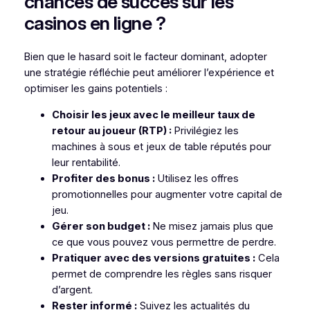
chances de succès sur les
casinos en ligne ?
Bien que le hasard soit le facteur dominant, adopter
une stratégie réfléchie peut améliorer l’expérience et
optimiser les gains potentiels :
Choisir les jeux avec le meilleur taux de
retour au joueur (RTP) :
Privilégiez les
machines à sous et jeux de table réputés pour
leur rentabilité.
Profiter des bonus :
Utilisez les offres
promotionnelles pour augmenter votre capital de
jeu.
Gérer son budget :
Ne misez jamais plus que
ce que vous pouvez vous permettre de perdre.
Pratiquer avec des versions gratuites :
Cela
permet de comprendre les règles sans risquer
d’argent.
Rester informé :
Suivez les actualités du