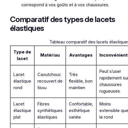
correspond à vos goûts et à vos chaussures.
Comparatif des types de lacets
élastiques
Tableau comparatif des lacets élastique
Type de
Matériau
Avantages
Inconvénient
lacet
Peut s’user
Lacet
Caoutchouc
Très
rapidement su
élastique
recouvert de
flexible, bon
chaussures
rond
tissu
maintien
rugueuses
Lacet
Fibres
Confortable,
Moins
élastique
synthétiques
esthétique
extensible qu
plat
élastiques
variée
le rond