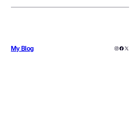
My Blog
Instagram
Faceboo
X