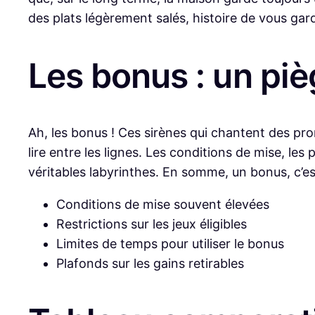
des plats légèrement salés, histoire de vous gar
Les bonus : un pi
Ah, les bonus ! Ces sirènes qui chantent des pro
lire entre les lignes. Les conditions de mise, les
véritables labyrinthes. En somme, un bonus, c’
Conditions de mise souvent élevées
Restrictions sur les jeux éligibles
Limites de temps pour utiliser le bonus
Plafonds sur les gains retirables