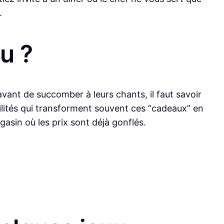
.
u ?
avant de succomber à leurs chants, il faut savoir
btilités qui transforment souvent ces “cadeaux” en
sin où les prix sont déjà gonflés.