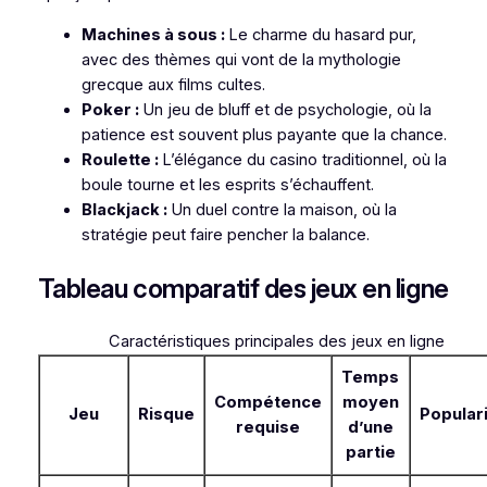
Machines à sous :
Le charme du hasard pur,
avec des thèmes qui vont de la mythologie
grecque aux films cultes.
Poker :
Un jeu de bluff et de psychologie, où la
patience est souvent plus payante que la chance.
Roulette :
L’élégance du casino traditionnel, où la
boule tourne et les esprits s’échauffent.
Blackjack :
Un duel contre la maison, où la
stratégie peut faire pencher la balance.
Tableau comparatif des jeux en ligne
Caractéristiques principales des jeux en ligne
Temps
Compétence
moyen
Jeu
Risque
Popular
requise
d’une
partie