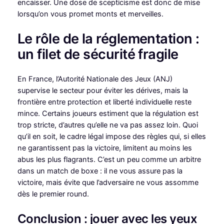
encaisser. Une dose de scepticisme est donc de mise
lorsqu’on vous promet monts et merveilles.
Le rôle de la réglementation :
un filet de sécurité fragile
En France, l’Autorité Nationale des Jeux (ANJ)
supervise le secteur pour éviter les dérives, mais la
frontière entre protection et liberté individuelle reste
mince. Certains joueurs estiment que la régulation est
trop stricte, d’autres qu’elle ne va pas assez loin. Quoi
qu’il en soit, le cadre légal impose des règles qui, si elles
ne garantissent pas la victoire, limitent au moins les
abus les plus flagrants. C’est un peu comme un arbitre
dans un match de boxe : il ne vous assure pas la
victoire, mais évite que l’adversaire ne vous assomme
dès le premier round.
Conclusion : jouer avec les yeux