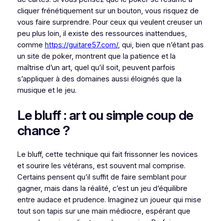
cliquer frénétiquement sur un bouton, vous risquez de
vous faire surprendre. Pour ceux qui veulent creuser un
peu plus loin, il existe des ressources inattendues,
comme
https://guitare57.com/
, qui, bien que n’étant pas
un site de poker, montrent que la patience et la
maîtrise d’un art, quel qu’il soit, peuvent parfois
s’appliquer à des domaines aussi éloignés que la
musique et le jeu.
Le bluff : art ou simple coup de
chance ?
Le bluff, cette technique qui fait frissonner les novices
et sourire les vétérans, est souvent mal comprise.
Certains pensent qu’il suffit de faire semblant pour
gagner, mais dans la réalité, c’est un jeu d’équilibre
entre audace et prudence. Imaginez un joueur qui mise
tout son tapis sur une main médiocre, espérant que