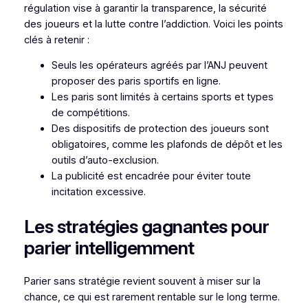
régulation vise à garantir la transparence, la sécurité
des joueurs et la lutte contre l’addiction. Voici les points
clés à retenir :
Seuls les opérateurs agréés par l’ANJ peuvent
proposer des paris sportifs en ligne.
Les paris sont limités à certains sports et types
de compétitions.
Des dispositifs de protection des joueurs sont
obligatoires, comme les plafonds de dépôt et les
outils d’auto-exclusion.
La publicité est encadrée pour éviter toute
incitation excessive.
Les stratégies gagnantes pour
parier intelligemment
Parier sans stratégie revient souvent à miser sur la
chance, ce qui est rarement rentable sur le long terme.