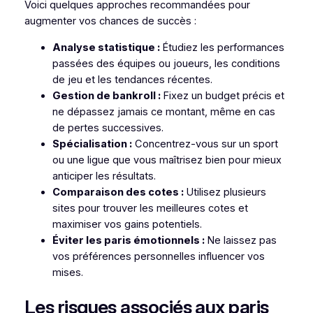
Voici quelques approches recommandées pour
augmenter vos chances de succès :
Analyse statistique :
Étudiez les performances
passées des équipes ou joueurs, les conditions
de jeu et les tendances récentes.
Gestion de bankroll :
Fixez un budget précis et
ne dépassez jamais ce montant, même en cas
de pertes successives.
Spécialisation :
Concentrez-vous sur un sport
ou une ligue que vous maîtrisez bien pour mieux
anticiper les résultats.
Comparaison des cotes :
Utilisez plusieurs
sites pour trouver les meilleures cotes et
maximiser vos gains potentiels.
Éviter les paris émotionnels :
Ne laissez pas
vos préférences personnelles influencer vos
mises.
Les risques associés aux paris