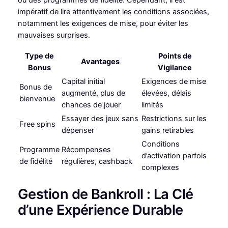
ou des programmes de fidélité. Cependant, il est
impératif de lire attentivement les conditions associées,
notamment les exigences de mise, pour éviter les
mauvaises surprises.
Type de
Points de
Avantages
Bonus
Vigilance
Capital initial
Exigences de mise
Bonus de
augmenté, plus de
élevées, délais
bienvenue
chances de jouer
limités
Essayer des jeux sans
Restrictions sur les
Free spins
dépenser
gains retirables
Conditions
Programme
Récompenses
d’activation parfois
de fidélité
régulières, cashback
complexes
Gestion de Bankroll : La Clé
d’une Expérience Durable