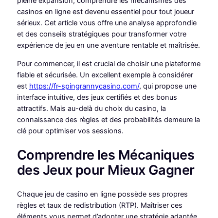
pleine expansion, comprendre les mécanismes des
casinos en ligne est devenu essentiel pour tout joueur
sérieux. Cet article vous offre une analyse approfondie
et des conseils stratégiques pour transformer votre
expérience de jeu en une aventure rentable et maîtrisée.
Pour commencer, il est crucial de choisir une plateforme
fiable et sécurisée. Un excellent exemple à considérer
est
https://fr-spingrannycasino.com/
, qui propose une
interface intuitive, des jeux certifiés et des bonus
attractifs. Mais au-delà du choix du casino, la
connaissance des règles et des probabilités demeure la
clé pour optimiser vos sessions.
Comprendre les Mécaniques
des Jeux pour Mieux Gagner
Chaque jeu de casino en ligne possède ses propres
règles et taux de redistribution (RTP). Maîtriser ces
éléments vous permet d’adopter une stratégie adaptée