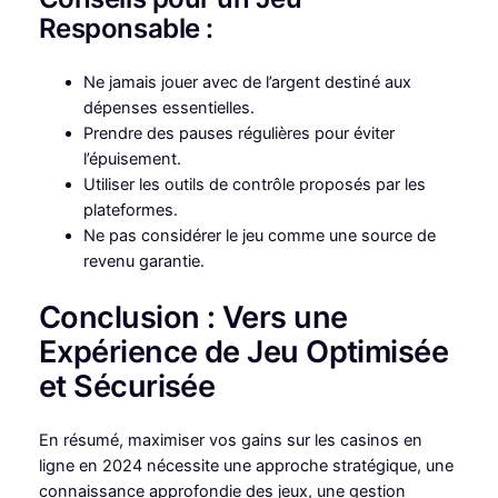
Responsable :
Ne jamais jouer avec de l’argent destiné aux
dépenses essentielles.
Prendre des pauses régulières pour éviter
l’épuisement.
Utiliser les outils de contrôle proposés par les
plateformes.
Ne pas considérer le jeu comme une source de
revenu garantie.
Conclusion : Vers une
Expérience de Jeu Optimisée
et Sécurisée
En résumé, maximiser vos gains sur les casinos en
ligne en 2024 nécessite une approche stratégique, une
connaissance approfondie des jeux, une gestion