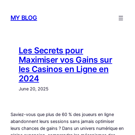
Skip
to
MY BLOG
content
Les Secrets pour
Maximiser vos Gains sur
les Casinos en Ligne en
2024
June 20, 2025
Saviez-vous que plus de 60 % des joueurs en ligne
abandonnent leurs sessions sans jamais optimiser
leurs chances de gains ? Dans un univers numérique en