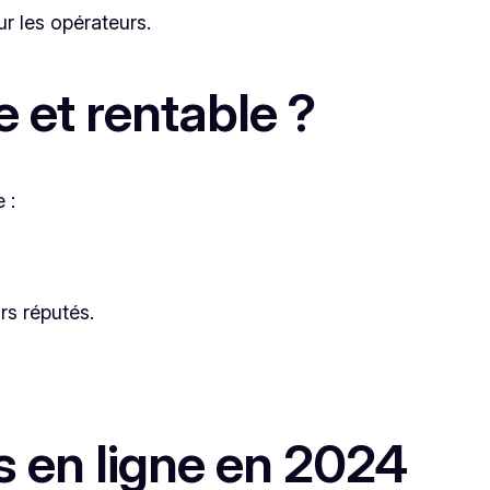
ur les opérateurs.
 et rentable ?
 :
rs réputés.
s en ligne en 2024