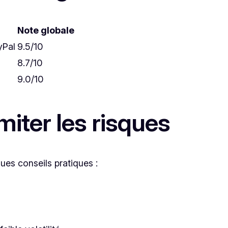
Note globale
yPal
9.5/10
8.7/10
9.0/10
miter les risques
ues conseils pratiques :