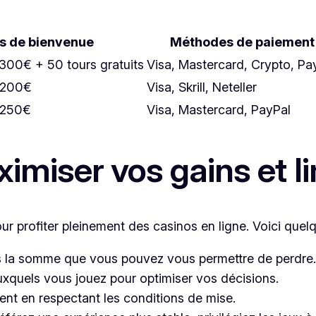
s de bienvenue
Méthodes de paiement
300€ + 50 tours gratuits
Visa, Mastercard, Crypto, Pa
 200€
Visa, Skrill, Neteller
 250€
Visa, Mastercard, PayPal
imiser vos gains et li
 profiter pleinement des casinos en ligne. Voici quelq
 la somme que vous pouvez vous permettre de perdre.
uxquels vous jouez pour optimiser vos décisions.
ment en respectant les conditions de mise.