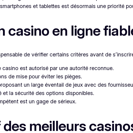
a smartphones et tablettes est désormais une priorité po
casino en ligne fiable
spensable de vérifier certains critères avant de s’inscrire
casino est autorisé par une autorité reconnue.
ns de mise pour éviter les pièges.
roposant un large éventail de jeux avec des fournisseu
té et la sécurité des options disponibles.
mpétent est un gage de sérieux.
 des meilleurs casino