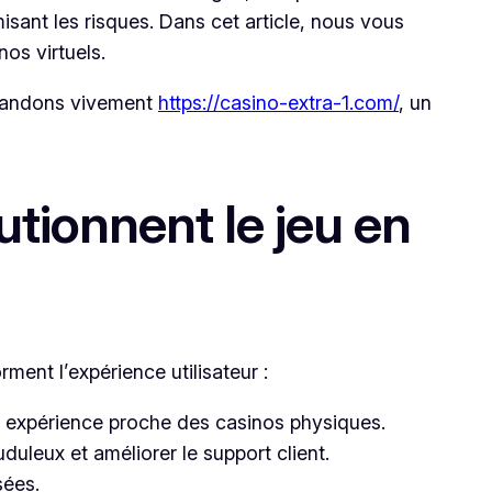
isant les risques. Dans cet article, nous vous
os virtuels.
ommandons vivement
https://casino-extra-1.com/
, un
tionnent le jeu en
ment l’expérience utilisateur :
e expérience proche des casinos physiques.
duleux et améliorer le support client.
sées.