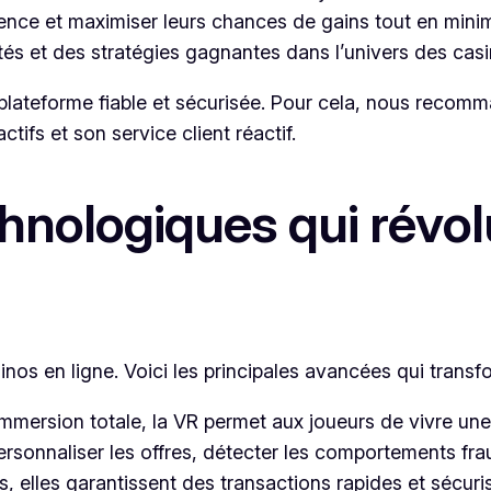
ence et maximiser leurs chances de gains tout en minim
 et des stratégies gagnantes dans l’univers des casin
ne plateforme fiable et sécurisée. Pour cela, nous rec
tifs et son service client réactif.
hnologiques qui révolu
os en ligne. Voici les principales avancées qui transfor
immersion totale, la VR permet aux joueurs de vivre un
ersonnaliser les offres, détecter les comportements frau
, elles garantissent des transactions rapides et sécuri