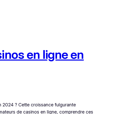
inos en ligne en
n 2024 ? Cette croissance fulgurante
amateurs de casinos en ligne, comprendre ces