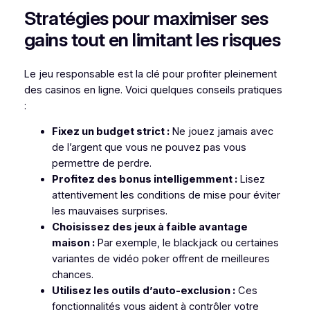
Stratégies pour maximiser ses
gains tout en limitant les risques
Le jeu responsable est la clé pour profiter pleinement
des casinos en ligne. Voici quelques conseils pratiques
:
Fixez un budget strict :
Ne jouez jamais avec
de l’argent que vous ne pouvez pas vous
permettre de perdre.
Profitez des bonus intelligemment :
Lisez
attentivement les conditions de mise pour éviter
les mauvaises surprises.
Choisissez des jeux à faible avantage
maison :
Par exemple, le blackjack ou certaines
variantes de vidéo poker offrent de meilleures
chances.
Utilisez les outils d’auto-exclusion :
Ces
fonctionnalités vous aident à contrôler votre