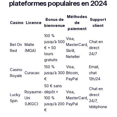
plateformes populaires en 2024
Méthodes
Bonus de
Support
Casino
Licence
de
bienvenue
client
paiement
100 %
Visa,
jusqu’à 500
Chat en
Bet On
Malte
MasterCard,
€ + 50
direct
Red
(MGA)
Skrill,
tours
24/7
Neteller
gratuits
150 %
Visa,
Email,
Casino
Curacao
jusqu’à 300
Bitcoin,
chat
Royale
€
PayPal
12h/24
50 € sans
Chat en
Royaume-
dépôt +
Visa,
Lucky
direct
Uni
100 %
MasterCard,
Spin
24/7,
(UKGC)
jusqu’à 200
PayPal
téléphone
€