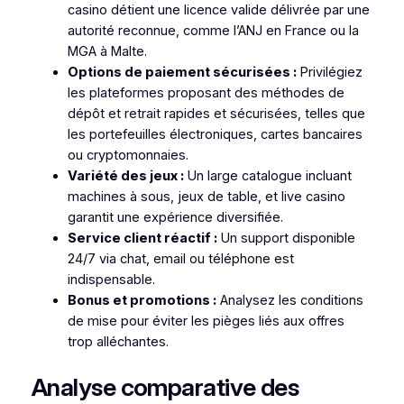
casino détient une licence valide délivrée par une
autorité reconnue, comme l’ANJ en France ou la
MGA à Malte.
Options de paiement sécurisées :
Privilégiez
les plateformes proposant des méthodes de
dépôt et retrait rapides et sécurisées, telles que
les portefeuilles électroniques, cartes bancaires
ou cryptomonnaies.
Variété des jeux :
Un large catalogue incluant
machines à sous, jeux de table, et live casino
garantit une expérience diversifiée.
Service client réactif :
Un support disponible
24/7 via chat, email ou téléphone est
indispensable.
Bonus et promotions :
Analysez les conditions
de mise pour éviter les pièges liés aux offres
trop alléchantes.
Analyse comparative des