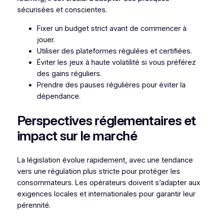
sécurisées et conscientes.
Fixer un budget strict avant de commencer à
jouer.
Utiliser des plateformes régulées et certifiées.
Éviter les jeux à haute volatilité si vous préférez
des gains réguliers.
Prendre des pauses régulières pour éviter la
dépendance.
Perspectives réglementaires et
impact sur le marché
La législation évolue rapidement, avec une tendance
vers une régulation plus stricte pour protéger les
consommateurs. Les opérateurs doivent s’adapter aux
exigences locales et internationales pour garantir leur
pérennité.