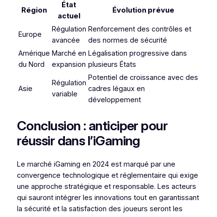
État
Région
Évolution prévue
actuel
Régulation
Renforcement des contrôles et
Europe
avancée
des normes de sécurité
Amérique
Marché en
Légalisation progressive dans
du Nord
expansion
plusieurs États
Potentiel de croissance avec des
Régulation
Asie
cadres légaux en
variable
développement
Conclusion : anticiper pour
réussir dans l’iGaming
Le marché iGaming en 2024 est marqué par une
convergence technologique et réglementaire qui exige
une approche stratégique et responsable. Les acteurs
qui sauront intégrer les innovations tout en garantissant
la sécurité et la satisfaction des joueurs seront les