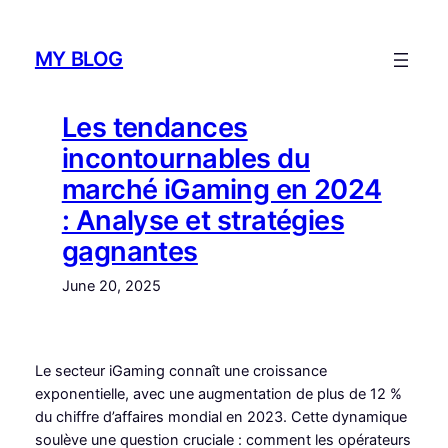
Skip
to
MY BLOG
content
Les tendances
incontournables du
marché iGaming en 2024
: Analyse et stratégies
gagnantes
June 20, 2025
Le secteur iGaming connaît une croissance
exponentielle, avec une augmentation de plus de 12 %
du chiffre d’affaires mondial en 2023. Cette dynamique
soulève une question cruciale : comment les opérateurs