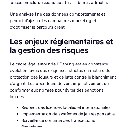
occasionnels
sessions courtes
bonus attractifs
Une analyse fine des données comportementales
permet d’ajuster les campagnes marketing et
d’optimiser le parcours client.
Les enjeux réglementaires et
la gestion des risques
Le cadre légal autour de l’iGaming est en constante
évolution, avec des exigences strictes en matière de
protection des joueurs et de lutte contre le blanchiment
d’argent. Les opérateurs doivent impérativement se
conformer aux normes pour éviter des sanctions
lourdes.
Respect des licences locales et internationales
Implémentation de systèmes de jeu responsable
Surveillance continue des transactions
financières