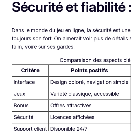
Sécurité et fiabilité
Dans le monde du jeu en ligne, la sécurité est une
toujours son fort. On aimerait voir plus de détail
faim, voire sur ses gardes.
Comparaison des aspects clé
Critère
Points positifs
Interface
Design coloré, navigation simple
Jeux
Variété classique, accessible
Bonus
Offres attractives
Sécurité
Licences affichées
Support client
Disponible 24/7