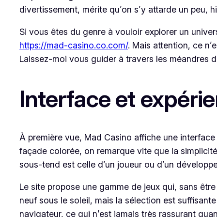
divertissement, mérite qu’on s’y attarde un peu, hi
Si vous êtes du genre à vouloir explorer un univers
https://mad-casino.co.com/
. Mais attention, ce n’
Laissez-moi vous guider à travers les méandres d
Interface et expérie
À première vue, Mad Casino affiche une interface qu
façade colorée, on remarque vite que la simplicité
sous-tend est celle d’un joueur ou d’un développe
Le site propose une gamme de jeux qui, sans être r
neuf sous le soleil, mais la sélection est suffisant
navigateur, ce qui n’est jamais très rassurant quan