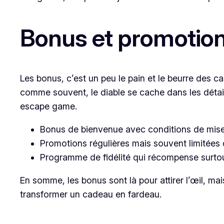
Bonus et promotions
Les bonus, c’est un peu le pain et le beurre des c
comme souvent, le diable se cache dans les détail
escape game.
Bonus de bienvenue avec conditions de mis
Promotions régulières mais souvent limitées
Programme de fidélité qui récompense surtou
En somme, les bonus sont là pour attirer l’œil, mai
transformer un cadeau en fardeau.