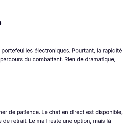
?
ortefeuilles électroniques. Pourtant, la rapidité
en parcours du combattant. Rien de dramatique,
rmer de patience. Le chat en direct est disponible,
e retrait. Le mail reste une option, mais là