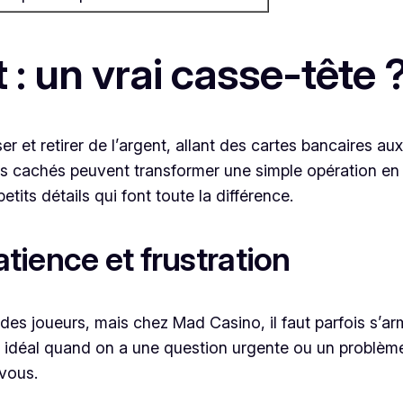
: un vrai casse-tête 
t retirer de l’argent, allant des cartes bancaires aux p
 frais cachés peuvent transformer une simple opération 
tits détails qui font toute la différence.
atience et frustration
té des joueurs, mais chez Mad Casino, il faut parfois s’a
 idéal quand on a une question urgente ou un problème d
-vous.