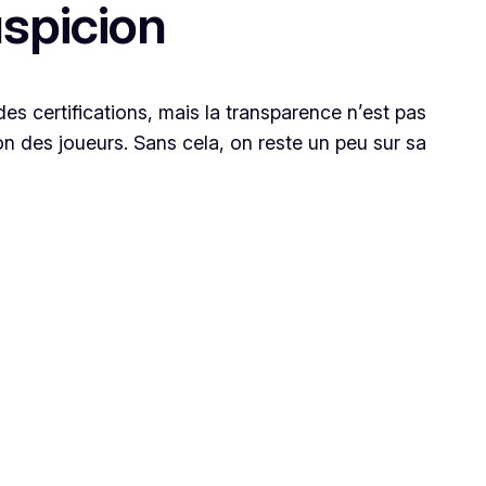
uspicion
es certifications, mais la transparence n’est pas
on des joueurs. Sans cela, on reste un peu sur sa