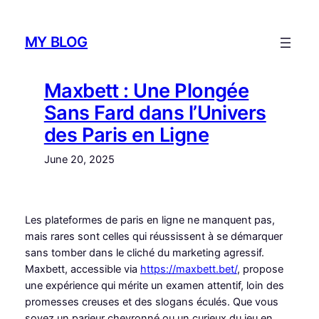
Skip
to
MY BLOG
content
Maxbett : Une Plongée
Sans Fard dans l’Univers
des Paris en Ligne
June 20, 2025
Les plateformes de paris en ligne ne manquent pas,
mais rares sont celles qui réussissent à se démarquer
sans tomber dans le cliché du marketing agressif.
Maxbett, accessible via
https://maxbett.bet/
, propose
une expérience qui mérite un examen attentif, loin des
promesses creuses et des slogans éculés. Que vous
soyez un parieur chevronné ou un curieux du jeu en