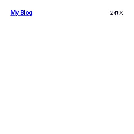
My Blog
Instagram
Faceboo
X