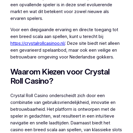
een opvallende speler is in deze snel evoluerende
markt en wat dit betekent voor zowel nieuwe als
ervaren spelers.
Voor een diepgaande ervaring en directe toegang tot
een breed scala aan spellen, kunt u terecht bij
https://crystalrollcasinoo.nl/
. Deze site biedt niet alleen
een gevarieerd spelaanbod, maar ook een veilige en
betrouwbare omgeving voor Nederlandse gokkers.
Waarom Kiezen voor Crystal
Roll Casino?
Crystal Roll Casino onderscheidt zich door een
combinatie van gebruiksvriendelijkheid, innovatie en
betrouwbaarheid. Het platform is ontworpen met de
speler in gedachten, wat resulteert in een intuïtieve
navigatie en snelle laadtijden. Daarnaast biedt het
casino een breed scala aan spellen, van klassieke slots