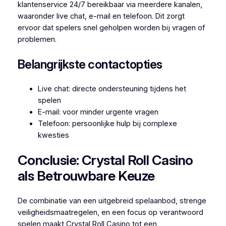
klantenservice 24/7 bereikbaar via meerdere kanalen,
waaronder live chat, e-mail en telefoon. Dit zorgt
ervoor dat spelers snel geholpen worden bij vragen of
problemen.
Belangrijkste contactopties
Live chat: directe ondersteuning tijdens het
spelen
E-mail: voor minder urgente vragen
Telefoon: persoonlijke hulp bij complexe
kwesties
Conclusie: Crystal Roll Casino
als Betrouwbare Keuze
De combinatie van een uitgebreid spelaanbod, strenge
veiligheidsmaatregelen, en een focus op verantwoord
spelen maakt Crystal Roll Casino tot een