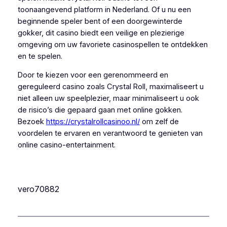
toonaangevend platform in Nederland. Of u nu een
beginnende speler bent of een doorgewinterde
gokker, dit casino biedt een veilige en plezierige
omgeving om uw favoriete casinospellen te ontdekken
en te spelen.
Door te kiezen voor een gerenommeerd en
gereguleerd casino zoals Crystal Roll, maximaliseert u
niet alleen uw speelplezier, maar minimaliseert u ook
de risico’s die gepaard gaan met online gokken.
Bezoek
https://crystalrollcasinoo.nl/
om zelf de
voordelen te ervaren en verantwoord te genieten van
online casino-entertainment.
vero70882