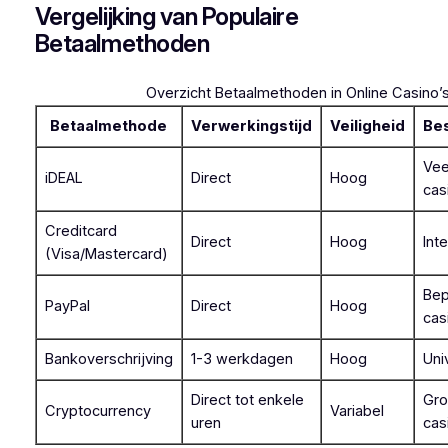
Vergelijking van Populaire
Betaalmethoden
Overzicht Betaalmethoden in Online Casino’
Betaalmethode
Verwerkingstijd
Veiligheid
Be
Vee
iDEAL
Direct
Hoog
cas
Creditcard
Direct
Hoog
Int
(Visa/Mastercard)
Bep
PayPal
Direct
Hoog
cas
Bankoverschrijving
1-3 werkdagen
Hoog
Uni
Direct tot enkele
Gro
Cryptocurrency
Variabel
uren
cas