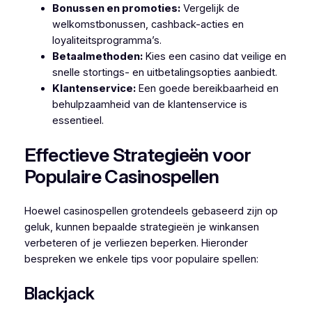
Bonussen en promoties:
Vergelijk de
welkomstbonussen, cashback-acties en
loyaliteitsprogramma’s.
Betaalmethoden:
Kies een casino dat veilige en
snelle stortings- en uitbetalingsopties aanbiedt.
Klantenservice:
Een goede bereikbaarheid en
behulpzaamheid van de klantenservice is
essentieel.
Effectieve Strategieën voor
Populaire Casinospellen
Hoewel casinospellen grotendeels gebaseerd zijn op
geluk, kunnen bepaalde strategieën je winkansen
verbeteren of je verliezen beperken. Hieronder
bespreken we enkele tips voor populaire spellen:
Blackjack