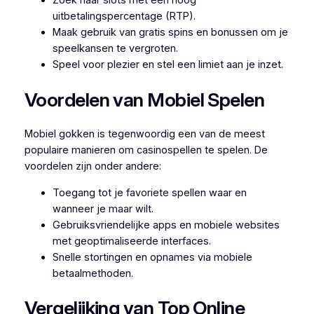
Zoek naar slots met een hoog
uitbetalingspercentage (RTP).
Maak gebruik van gratis spins en bonussen om je
speelkansen te vergroten.
Speel voor plezier en stel een limiet aan je inzet.
Voordelen van Mobiel Spelen
Mobiel gokken is tegenwoordig een van de meest
populaire manieren om casinospellen te spelen. De
voordelen zijn onder andere:
Toegang tot je favoriete spellen waar en
wanneer je maar wilt.
Gebruiksvriendelijke apps en mobiele websites
met geoptimaliseerde interfaces.
Snelle stortingen en opnames via mobiele
betaalmethoden.
Vergelijking van Top Online