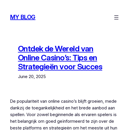
Skip
to
MY BLOG
content
Ontdek de Wereld van
Online Casino’s: Tips en
Strategieën voor Succes
June 20, 2025
De populariteit van online casino’s blijft groeien, mede
dankzij de toegankelijkheid en het brede aanbod aan
spellen. Voor zowel beginnende als ervaren spelers is
het belangrijk om goed geïnformeerd te zijn over de
beste platforms en strategieën om het meeste uit hun