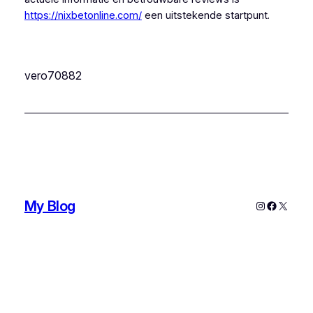
https://nixbetonline.com/
een uitstekende startpunt.
vero70882
My Blog
Instagram
Faceboo
X