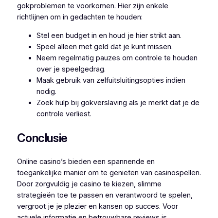
gokproblemen te voorkomen. Hier zijn enkele
richtlijnen om in gedachten te houden:
Stel een budget in en houd je hier strikt aan.
Speel alleen met geld dat je kunt missen.
Neem regelmatig pauzes om controle te houden
over je speelgedrag.
Maak gebruik van zelfuitsluitingsopties indien
nodig.
Zoek hulp bij gokverslaving als je merkt dat je de
controle verliest.
Conclusie
Online casino’s bieden een spannende en
toegankelijke manier om te genieten van casinospellen.
Door zorgvuldig je casino te kiezen, slimme
strategieën toe te passen en verantwoord te spelen,
vergroot je je plezier en kansen op succes. Voor
actuele informatie en betrouwbare reviews is