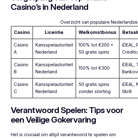
Casino’s in Nederland
Overzicht van populaire Nederlandse 
Casino
Licentie
Welkomstbonus
Betaa
Casino
Kansspelautoriteit
100% tot €200 +
iDEAL, 
A
Nederland
50 gratis spins
Creditc
Casino
Kansspelautoriteit
iDEAL, T
150% tot €300
B
Nederland
Bankove
Casino
Kansspelautoriteit
50 gratis spins
iDEAL, N
C
Nederland
zonder storting
Skrill
Verantwoord Spelen: Tips voor
een Veilige Gokervaring
Het is cruciaal om altijd verantwoord te spelen om