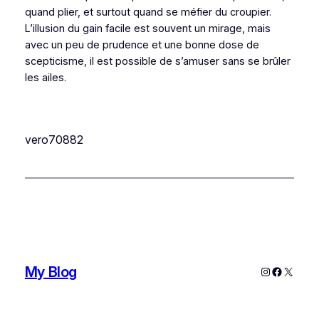
quand plier, et surtout quand se méfier du croupier.
L’illusion du gain facile est souvent un mirage, mais
avec un peu de prudence et une bonne dose de
scepticisme, il est possible de s’amuser sans se brûler
les ailes.
vero70882
My Blog
Instagram
Faceboo
X