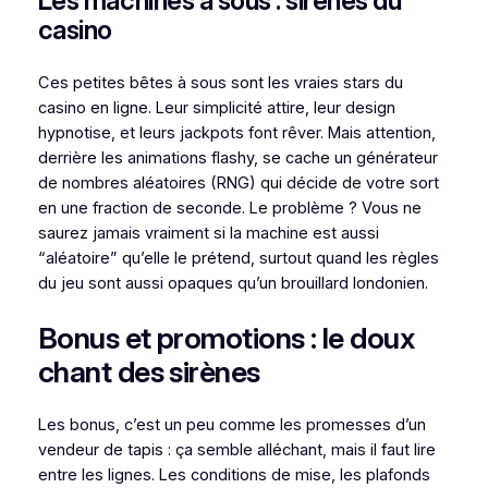
Les machines à sous : sirènes du
casino
Ces petites bêtes à sous sont les vraies stars du
casino en ligne. Leur simplicité attire, leur design
hypnotise, et leurs jackpots font rêver. Mais attention,
derrière les animations flashy, se cache un générateur
de nombres aléatoires (RNG) qui décide de votre sort
en une fraction de seconde. Le problème ? Vous ne
saurez jamais vraiment si la machine est aussi
“aléatoire” qu’elle le prétend, surtout quand les règles
du jeu sont aussi opaques qu’un brouillard londonien.
Bonus et promotions : le doux
chant des sirènes
Les bonus, c’est un peu comme les promesses d’un
vendeur de tapis : ça semble alléchant, mais il faut lire
entre les lignes. Les conditions de mise, les plafonds