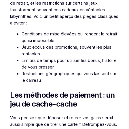
de retrait, et les restrictions sur certains jeux
transforment souvent ces cadeaux en véritables
labyrinthes. Voici un petit aperçu des pièges classiques
à éviter :
Conditions de mise élevées qui rendent le retrait
quasi impossible
Jeux exclus des promotions, souvent les plus
rentables
Limites de temps pour utiliser les bonus, histoire
de vous presser
Restrictions géographiques qui vous laissent sur
le carreau
Les méthodes de paiement : un
jeu de cache-cache
Vous pensiez que déposer et retirer vos gains serait
aussi simple que de tirer une carte ? Détrompez-vous.