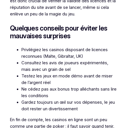
est donc crucial de vérifier la validité des licences et la
réputation du site avant de se lancer, même si cela
enlève un peu de la magie du jeu.
Quelques conseils pour éviter les
mauvaises surprises
Privilégiez les casinos disposant de licences
reconnues (Malte, Gibraltar, UK)
Consultez les avis de joueurs expérimentés,
mais avec un grain de sel
Testez les jeux en mode démo avant de miser
de l’argent réel
Ne cédez pas aux bonus trop alléchants sans lire
les conditions
Gardez toujours un œil sur vos dépenses, le jeu
doit rester un divertissement
En fin de compte, les casinos en ligne sont un peu
comme une partie de poker : il faut savoir quand tenir,