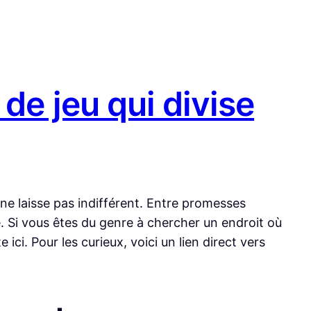
de jeu qui divise
ne laisse pas indifférent. Entre promesses
e. Si vous êtes du genre à chercher un endroit où
ici. Pour les curieux, voici un lien direct vers