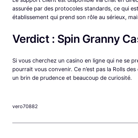
assurée par des protocoles standards, ce qui est
établissement qui prend son rôle au sérieux, mai
Verdict : Spin Granny Ca
Si vous cherchez un casino en ligne qui ne se pr
pourrait vous convenir. Ce n’est pas la Rolls des
un brin de prudence et beaucoup de curiosité.
vero70882