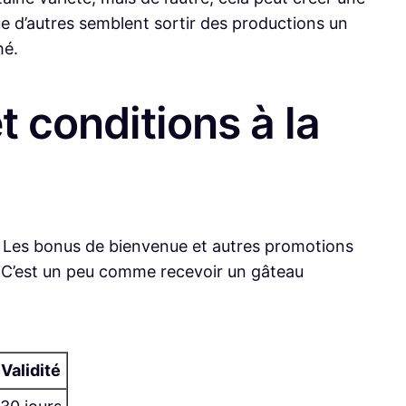
ue d’autres semblent sortir des productions un
hé.
t conditions à la
nes. Les bonus de bienvenue et autres promotions
s. C’est un peu comme recevoir un gâteau
Validité