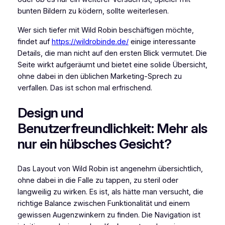
bunten Bildern zu ködern, sollte weiterlesen.
Wer sich tiefer mit Wild Robin beschäftigen möchte,
findet auf
https://wildrobinde.de/
einige interessante
Details, die man nicht auf den ersten Blick vermutet. Die
Seite wirkt aufgeräumt und bietet eine solide Übersicht,
ohne dabei in den üblichen Marketing-Sprech zu
verfallen. Das ist schon mal erfrischend.
Design und
Benutzerfreundlichkeit: Mehr als
nur ein hübsches Gesicht?
Das Layout von Wild Robin ist angenehm übersichtlich,
ohne dabei in die Falle zu tappen, zu steril oder
langweilig zu wirken. Es ist, als hätte man versucht, die
richtige Balance zwischen Funktionalität und einem
gewissen Augenzwinkern zu finden. Die Navigation ist