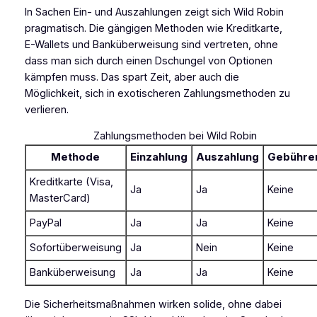
In Sachen Ein- und Auszahlungen zeigt sich Wild Robin
pragmatisch. Die gängigen Methoden wie Kreditkarte,
E-Wallets und Banküberweisung sind vertreten, ohne
dass man sich durch einen Dschungel von Optionen
kämpfen muss. Das spart Zeit, aber auch die
Möglichkeit, sich in exotischeren Zahlungsmethoden zu
verlieren.
Zahlungsmethoden bei Wild Robin
Methode
Einzahlung
Auszahlung
Gebühre
Kreditkarte (Visa,
Ja
Ja
Keine
MasterCard)
PayPal
Ja
Ja
Keine
Sofortüberweisung
Ja
Nein
Keine
Banküberweisung
Ja
Ja
Keine
Die Sicherheitsmaßnahmen wirken solide, ohne dabei