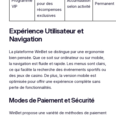
Programme
Accumulation
pour des
Permanent
VIP
selon activité
récompenses
exclusives
Expérience Utilisateur et
Navigation
La plateforme WinBet se distingue par une ergonomie
bien pensée. Que ce soit sur ordinateur ou sur mobile,
la navigation est fluide et rapide. Les menus sont clairs,
ce qui facilite la recherche des événements sportifs ou
des jeux de casino. De plus, la version mobile est
optimisée pour offrir une expérience complète sans
perte de fonctionnalités.
Modes de Paiement et Sécurité
WinBet propose une variété de méthodes de paiement