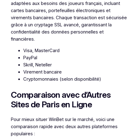
adaptées aux besoins des joueurs français, incluant
cartes bancaires, portefeuilles électroniques et
virements bancaires. Chaque transaction est sécurisée
grâce à un cryptage SSL avancé, garantissant la
confidentialité des données personnelles et
financières.
Visa, MasterCard
PayPal
Skrill, Neteller
Virement bancaire
Cryptomonnaies (selon disponibilité)
Comparaison avec d’Autres
Sites de Paris en Ligne
Pour mieux situer WinBet sur le marché, voici une
comparaison rapide avec deux autres plateformes
populaires :