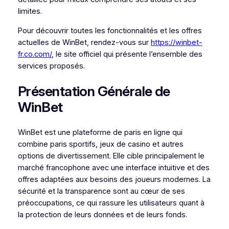
limites.
Pour découvrir toutes les fonctionnalités et les offres
actuelles de WinBet, rendez-vous sur
https://winbet-
fr.co.com/
, le site officiel qui présente l’ensemble des
services proposés.
Présentation Générale de
WinBet
WinBet est une plateforme de paris en ligne qui
combine paris sportifs, jeux de casino et autres
options de divertissement. Elle cible principalement le
marché francophone avec une interface intuitive et des
offres adaptées aux besoins des joueurs modernes. La
sécurité et la transparence sont au cœur de ses
préoccupations, ce qui rassure les utilisateurs quant à
la protection de leurs données et de leurs fonds.