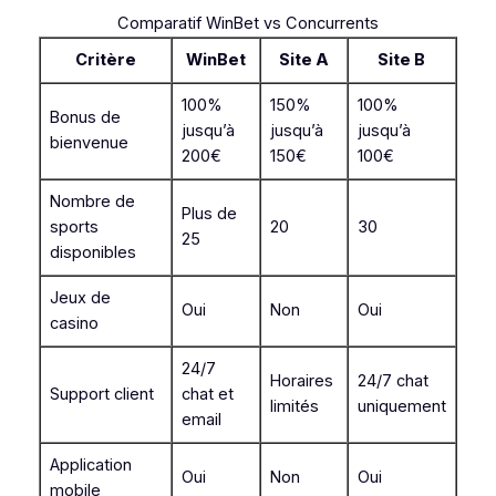
Comparatif WinBet vs Concurrents
Critère
WinBet
Site A
Site B
100%
150%
100%
Bonus de
jusqu’à
jusqu’à
jusqu’à
bienvenue
200€
150€
100€
Nombre de
Plus de
sports
20
30
25
disponibles
Jeux de
Oui
Non
Oui
casino
24/7
Horaires
24/7 chat
Support client
chat et
limités
uniquement
email
Application
Oui
Non
Oui
mobile