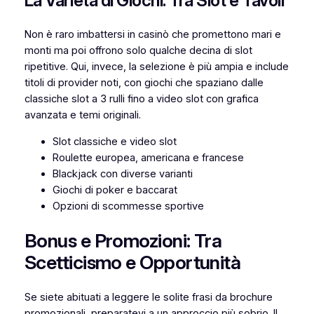
La Varietà di Giochi: Tra Slot e Tavoli
Non è raro imbattersi in casinò che promettono mari e
monti ma poi offrono solo qualche decina di slot
ripetitive. Qui, invece, la selezione è più ampia e include
titoli di provider noti, con giochi che spaziano dalle
classiche slot a 3 rulli fino a video slot con grafica
avanzata e temi originali.
Slot classiche e video slot
Roulette europea, americana e francese
Blackjack con diverse varianti
Giochi di poker e baccarat
Opzioni di scommesse sportive
Bonus e Promozioni: Tra
Scetticismo e Opportunità
Se siete abituati a leggere le solite frasi da brochure
promozionali, preparatevi a un approccio più sobrio. Il