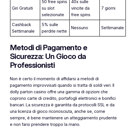
50 free spins
40x sulle
Giri Gratuiti
su slot
vincite da
7 giorni
selezionate
free spins
Cashback
5% sulle
Nessuno
Settimanale
Settimanale
perdite nette
Metodi di Pagamento e
Sicurezza: Un Gioco da
Professionisti
Non è certo il momento di affidarsi a metodi di
pagamento improvvisati quando si tratta di soldi veri. Il
dolly parton casino offre una gamma di opzioni che
coprono carte di credito, portafogli elettronici e bonifici
bancari. La sicurezza è garantita da protocolli SSL e da
una licenza di gioco riconosciuta, anche se, come
sempre, è bene mantenere un atteggiamento prudente
e non farsi prendere troppo la mano.