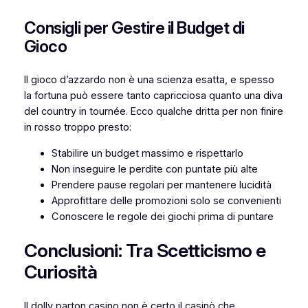
Consigli per Gestire il Budget di
Gioco
Il gioco d’azzardo non è una scienza esatta, e spesso
la fortuna può essere tanto capricciosa quanto una diva
del country in tournée. Ecco qualche dritta per non finire
in rosso troppo presto:
Stabilire un budget massimo e rispettarlo
Non inseguire le perdite con puntate più alte
Prendere pause regolari per mantenere lucidità
Approfittare delle promozioni solo se convenienti
Conoscere le regole dei giochi prima di puntare
Conclusioni: Tra Scetticismo e
Curiosità
Il dolly parton casino non è certo il casinò che