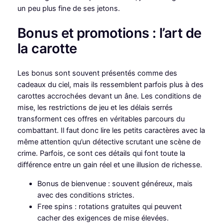
un peu plus fine de ses jetons.
Bonus et promotions : l’art de
la carotte
Les bonus sont souvent présentés comme des
cadeaux du ciel, mais ils ressemblent parfois plus à des
carottes accrochées devant un âne. Les conditions de
mise, les restrictions de jeu et les délais serrés
transforment ces offres en véritables parcours du
combattant. Il faut donc lire les petits caractères avec la
même attention qu’un détective scrutant une scène de
crime. Parfois, ce sont ces détails qui font toute la
différence entre un gain réel et une illusion de richesse.
Bonus de bienvenue : souvent généreux, mais
avec des conditions strictes.
Free spins : rotations gratuites qui peuvent
cacher des exigences de mise élevées.