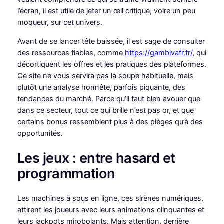
l’écran, il est utile de jeter un œil critique, voire un peu
moqueur, sur cet univers.
Avant de se lancer tête baissée, il est sage de consulter
des ressources fiables, comme
https://gambivafr.fr/
, qui
décortiquent les offres et les pratiques des plateformes.
Ce site ne vous servira pas la soupe habituelle, mais
plutôt une analyse honnête, parfois piquante, des
tendances du marché. Parce qu’il faut bien avouer que
dans ce secteur, tout ce qui brille n’est pas or, et que
certains bonus ressemblent plus à des pièges qu’à des
opportunités.
Les jeux : entre hasard et
programmation
Les machines à sous en ligne, ces sirènes numériques,
attirent les joueurs avec leurs animations clinquantes et
leurs jackpots mirobolants. Mais attention, derrière