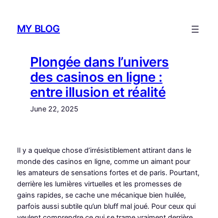
Skip
to
MY BLOG
content
Plongée dans l’univers
des casinos en ligne :
entre illusion et réalité
June 22, 2025
Il y a quelque chose d’irrésistiblement attirant dans le
monde des casinos en ligne, comme un aimant pour
les amateurs de sensations fortes et de paris. Pourtant,
derrière les lumières virtuelles et les promesses de
gains rapides, se cache une mécanique bien huilée,
parfois aussi subtile qu’un bluff mal joué. Pour ceux qui
veulent comprendre ce qui se trame vraiment derrière